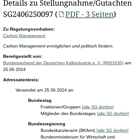
Details zu Stellungnahme/Gutachten
SG2406250097 (
PDF - 3 Seiten
)
Zu Regelungsvorhaben:
Carbon Management
Carbon Management ermöglichen und politisch fördern.
Bereitgestellt von:
Bundesverband der Deutschen Kalkindustrie e. V. (R001630)
am
25.06.2024
Adressatenkreis:
Versendet am 25.06.2024 an:
Bundestag
Fraktionen/Gruppen
[alle SG dorthin]
Mitglieder des Bundestages
[alle SG dorthin]
Bundesregierung
Bundeskanzleramt (BKAmt)
[alle SG dorthin]
Bundesministerium für Wirtschaft und