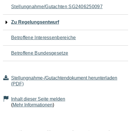
Navigation
Stellungnahme/Gutachten SG2406250097
für
Zu Regelungsentwurf
den
Betroffene Interessenbereiche
Seiteninhalt
Betroffene Bundesgesetze
Stellungnahme-/Gutachtendokument herunterladen
(PDF)
Inhalt dieser Seite melden
(
Mehr Informationen
)