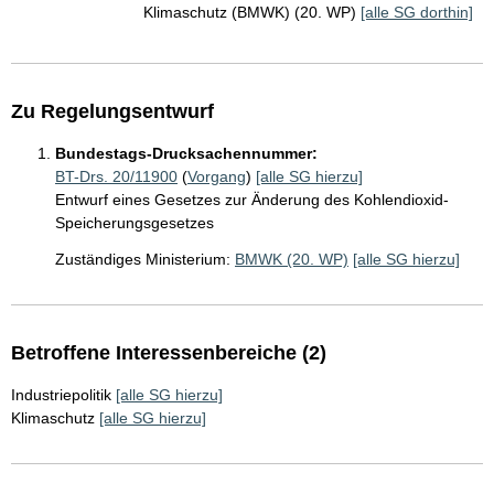
Klimaschutz (BMWK) (20. WP)
[alle SG dorthin]
Zu Regelungsentwurf
Bundestags-Drucksachennummer:
BT-Drs. 20/11900
(
Vorgang
)
[alle SG hierzu]
Entwurf eines Gesetzes zur Änderung des Kohlendioxid-
Speicherungsgesetzes
Zuständiges Ministerium:
BMWK (20. WP)
[alle SG hierzu]
Betroffene Interessenbereiche (2)
Industriepolitik
[alle SG hierzu]
Klimaschutz
[alle SG hierzu]