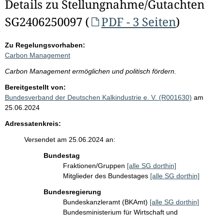
Details zu Stellungnahme/Gutachten
SG2406250097 (
PDF - 3 Seiten
)
Zu Regelungsvorhaben:
Carbon Management
Carbon Management ermöglichen und politisch fördern.
Bereitgestellt von:
Bundesverband der Deutschen Kalkindustrie e. V. (R001630)
am
25.06.2024
Adressatenkreis:
Versendet am 25.06.2024 an:
Bundestag
Fraktionen/Gruppen
[alle SG dorthin]
Mitglieder des Bundestages
[alle SG dorthin]
Bundesregierung
Bundeskanzleramt (BKAmt)
[alle SG dorthin]
Bundesministerium für Wirtschaft und