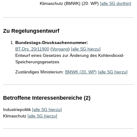
Klimaschutz (BMWK) (20. WP)
[alle SG dorthin]
Zu Regelungsentwurf
Bundestags-Drucksachennummer:
BT-Drs. 20/11900
(
Vorgang
)
[alle SG hierzu]
Entwurf eines Gesetzes zur Änderung des Kohlendioxid-
Speicherungsgesetzes
Zuständiges Ministerium:
BMWK (20. WP)
[alle SG hierzu]
Betroffene Interessenbereiche (2)
Industriepolitik
[alle SG hierzu]
Klimaschutz
[alle SG hierzu]