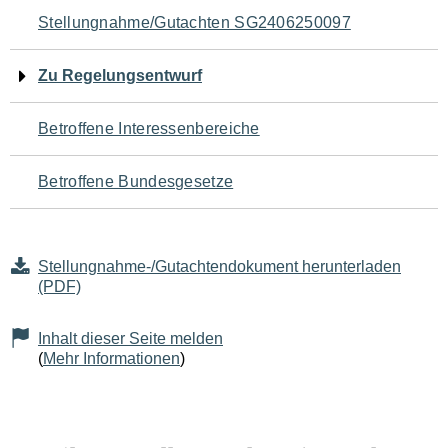
Navigation
Stellungnahme/Gutachten SG2406250097
für
Zu Regelungsentwurf
den
Betroffene Interessenbereiche
Seiteninhalt
Betroffene Bundesgesetze
Stellungnahme-/Gutachtendokument herunterladen
(PDF)
Inhalt dieser Seite melden
(
Mehr Informationen
)