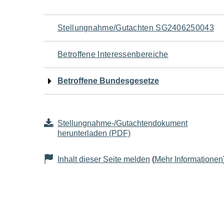
Navigation
Stellungnahme/Gutachten SG2406250043
für
Betroffene Interessenbereiche
den
Betroffene Bundesgesetze
Seiteninhalt
Stellungnahme-/Gutachtendokument
herunterladen (PDF)
Inhalt dieser Seite melden
(
Mehr Informationen