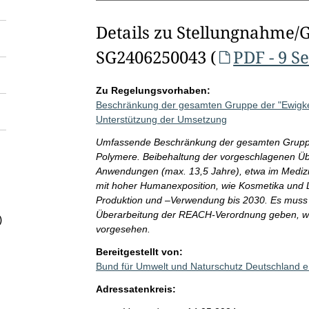
Details zu Stellungnahme/
SG2406250043 (
PDF - 9 S
Zu Regelungsvorhaben:
Beschränkung der gesamten Gruppe der "Ewigke
Unterstützung der Umsetzung
Umfassende Beschränkung der gesamten Gruppe 
Polymere. Beibehaltung der vorgeschlagenen Üb
Anwendungen (max. 13,5 Jahre), etwa im Medizin
mit hoher Humanexposition, wie Kosmetika und 
Produktion und –Verwendung bis 2030. Es muss
Überarbeitung der REACH-Verordnung geben, wie 
)
vorgesehen.
Bereitgestellt von:
Bund für Umwelt und Naturschutz Deutschland 
Adressatenkreis: