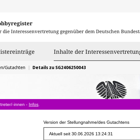
obbyregister
r die Interessenvertretung gegenüber dem
Deutschen Bundest
istereinträge
Inhalte der Interessenvertretun
en/Gutachten
Details zu SG2406250043
treter/-innen -
Infos
.
Version der Stellungnahme/des Gutachtens