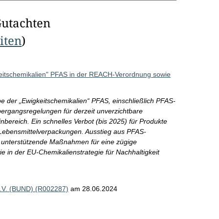
Gutachten
eiten
)
itschemikalien" PFAS in der REACH-Verordnung sowie
der „Ewigkeitschemikalien“ PFAS, einschließlich PFAS-
ergangsregelungen für derzeit unverzichtbare
bereich. Ein schnelles Verbot (bis 2025) für Produkte
Lebensmittelverpackungen. Ausstieg aus PFAS-
 unterstützende Maßnahmen für eine zügige
in der EU-Chemikalienstrategie für Nachhaltigkeit
e.V. (BUND) (R002287)
am 28.06.2024