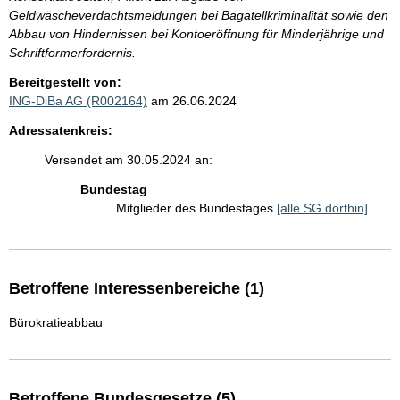
Geldwäscheverdachtsmeldungen bei Bagatellkriminalität sowie den
Abbau von Hindernissen bei Kontoeröffnung für Minderjährige und
Schriftformerfordernis.
Bereitgestellt von:
ING-DiBa AG (R002164)
am 26.06.2024
Adressatenkreis:
Versendet am 30.05.2024 an:
Bundestag
Mitglieder des Bundestages
[alle SG dorthin]
Betroffene Interessenbereiche (1)
Bürokratieabbau
Betroffene Bundesgesetze (5)