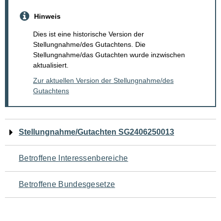
Hinweis
Dies ist eine historische Version der
Stellungnahme/des Gutachtens. Die
Stellungnahme/das Gutachten wurde inzwischen
aktualisiert.
Zur aktuellen Version der Stellungnahme/des
Gutachtens
Navigation
Stellungnahme/Gutachten SG2406250013
für
Betroffene Interessenbereiche
den
Betroffene Bundesgesetze
Seiteninhalt