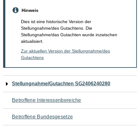
Hinweis
Dies ist eine historische Version der
Stellungnahme/des Gutachtens. Die
Stellungnahme/das Gutachten wurde inzwischen
aktualisiert.
Zur aktuellen Version der Stellungnahme/des
Gutachtens
Navigation
Stellungnahme/Gutachten SG2406240280
für
Betroffene Interessenbereiche
den
Betroffene Bundesgesetze
Seiteninhalt