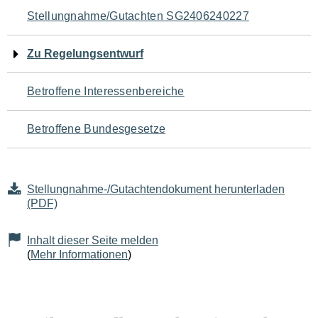
Navigation
Stellungnahme/Gutachten SG2406240227
für
Zu Regelungsentwurf
den
Betroffene Interessenbereiche
Seiteninhalt
Betroffene Bundesgesetze
Stellungnahme-/Gutachtendokument herunterladen
(PDF)
Inhalt dieser Seite melden
(
Mehr Informationen
)