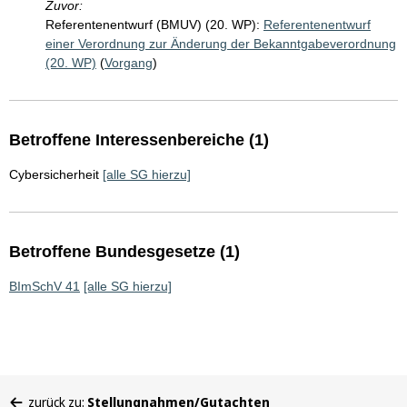
Zuvor:
Referentenentwurf (BMUV) (20. WP):
Referentenentwurf
einer Verordnung zur Änderung der Bekanntgabeverordnung
(20. WP)
(
Vorgang
)
Betroffene Interessenbereiche (1)
Cybersicherheit
[alle SG hierzu]
Betroffene Bundesgesetze (1)
BImSchV 41
[alle SG hierzu]
Sie
zurück zu:
Stellungnahmen/Gutachten