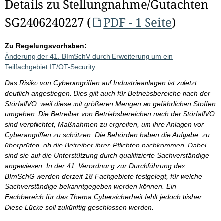
Details zu Stellungnahme/Gutachten
SG2406240227 (
PDF - 1 Seite
)
Zu Regelungsvorhaben:
Änderung der 41. BImSchV durch Erweiterung um ein
Teilfachgebiet IT/OT-Security
Das Risiko von Cyberangriffen auf Industrieanlagen ist zuletzt
deutlich angestiegen. Dies gilt auch für Betriebsbereiche nach der
StörfallVO, weil diese mit größeren Mengen an gefährlichen Stoffen
umgehen. Die Betreiber von Betriebsbereichen nach der StörfallVO
sind verpflichtet, Maßnahmen zu ergreifen, um ihre Anlagen vor
Cyberangriffen zu schützen. Die Behörden haben die Aufgabe, zu
überprüfen, ob die Betreiber ihren Pflichten nachkommen. Dabei
sind sie auf die Unterstützung durch qualifizierte Sachverständige
angewiesen. In der 41. Verordnung zur Durchführung des
BImSchG werden derzeit 18 Fachgebiete festgelegt, für welche
Sachverständige bekanntgegeben werden können. Ein
Fachbereich für das Thema Cybersicherheit fehlt jedoch bisher.
Diese Lücke soll zukünftig geschlossen werden.