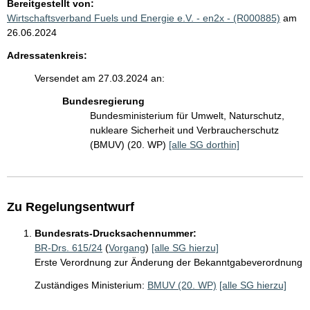
Bereitgestellt von:
Wirtschaftsverband Fuels und Energie e.V. - en2x - (R000885)
am
26.06.2024
Adressatenkreis:
Versendet am 27.03.2024 an:
Bundesregierung
Bundesministerium für Umwelt, Naturschutz,
nukleare Sicherheit und Verbraucherschutz
(BMUV) (20. WP)
[alle SG dorthin]
Zu Regelungsentwurf
Bundesrats-Drucksachennummer:
BR-Drs. 615/24
(
Vorgang
)
[alle SG hierzu]
Erste Verordnung zur Änderung der Bekanntgabeverordnung
Zuständiges Ministerium:
BMUV (20. WP)
[alle SG hierzu]