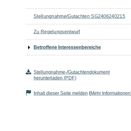
Navigation
Stellungnahme/Gutachten SG2406240215
für
Zu Regelungsentwurf
den
Betroffene Interessenbereiche
Seiteninhalt
Stellungnahme-/Gutachtendokument
herunterladen (PDF)
Inhalt dieser Seite melden
(
Mehr Informationen