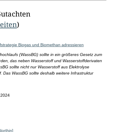
Gutachten
Seiten
)
ffstrategie Biogas und Biomethan adressieren
hochlaufs (WassBG) sollte in ein größeres Gesetz zum
rden, das neben Wasserstoff und Wasserstoffderivaten
BG sollte nicht nur Wasserstoff aus Elektrolyse
. Das WassBG sollte deshalb weitere Infrastruktur
.2024
dorthin]