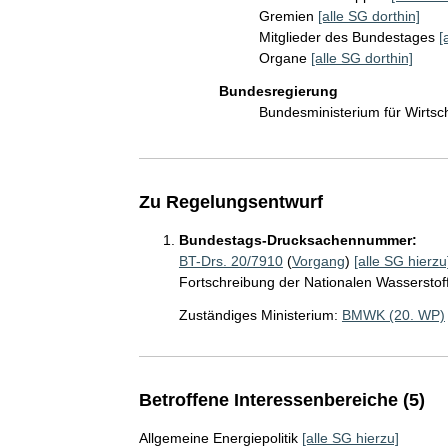
Gremien
[alle SG dorthin]
Mitglieder des Bundestages
[
Organe
[alle SG dorthin]
Bundesregierung
Bundesministerium für Wirts
Zu Regelungsentwurf
Bundestags-Drucksachennummer:
BT-Drs. 20/7910
(
Vorgang
)
[alle SG hierzu
Fortschreibung der Nationalen Wasserstoff
Zuständiges Ministerium:
BMWK (20. WP)
Betroffene Interessenbereiche (5)
Allgemeine Energiepolitik
[alle SG hierzu]