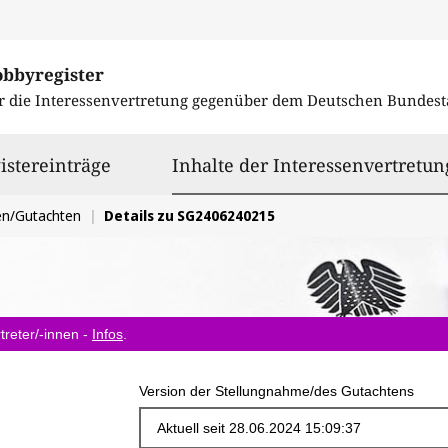
obbyregister
r die Interessenvertretung gegenüber dem
Deutschen Bundest
istereinträge
Inhalte der Interessenvertretun
en/Gutachten
Details zu SG2406240215
treter/-innen -
Infos
.
Version der Stellungnahme/des Gutachtens