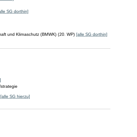
alle SG dorthin]
chaft und Klimaschutz (BMWK) (20. WP)
[alle SG dorthin]
]
strategie
[alle SG hierzu]