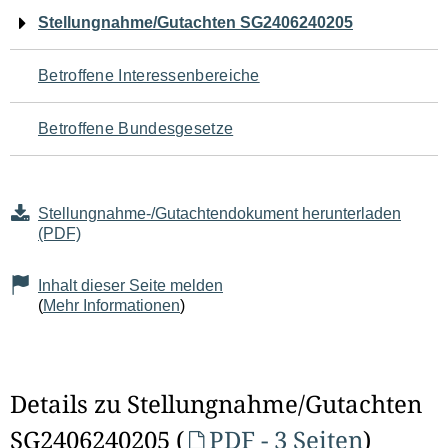
Navigation
Stellungnahme/Gutachten SG2406240205
für
Betroffene Interessenbereiche
den
Betroffene Bundesgesetze
Seiteninhalt
Stellungnahme-/Gutachtendokument herunterladen
(PDF)
Inhalt dieser Seite melden
(
Mehr Informationen
)
Details zu Stellungnahme/Gutachten
SG2406240205 (
PDF - 3 Seiten
)