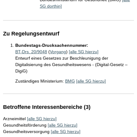
SG dorthin]
Zu Regelungsentwurf
Bundestags-Drucksachennummer:
BT-Drs. 20/9048
(
Vorgang
)
[alle SG hierzu]
Entwurf eines Gesetzes zur Beschleunigung der
Digitalisierung des Gesundheitswesens - (Digital-Gesetz –
DigiG)
Zuständiges Ministerium:
BMG
[alle SG hierzu]
Betroffene Interessenbereiche (3)
Arzneimittel
[alle SG hierzu]
Gesundheitsförderung
[alle SG hierzu]
Gesundheitsversorgung
[alle SG hierzu]