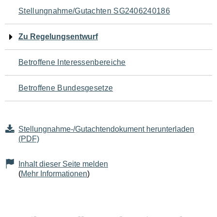
Navigation
Stellungnahme/Gutachten SG2406240186
für
Zu Regelungsentwurf
den
Betroffene Interessenbereiche
Seiteninhalt
Betroffene Bundesgesetze
Stellungnahme-/Gutachtendokument herunterladen
(PDF)
Inhalt dieser Seite melden
(
Mehr Informationen
)