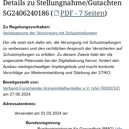
Details zu Stellungnahme/Gutachten
SG2406240186 (
PDF - 7 Seiten
)
Zu Regelungsvorhaben:
Verbesserung der Versorgung mit Schutzimpfungen
Der vfa setzt sich dafür ein, die Versorgung mit Schutzimpfungen
zu verbessern und den rechtlichen Anspruch der Versicherten auf
Schutzimpfungen zu erfüllen. Zu diesem Zweck hebt der vfa
ungenutzte Potenziale bei der Digitalisierung hervor, fordert den
Ausbau niedrigschwelliger Impfangebote und macht konkrete
Vorschläge zur Weiterentwicklung und Stärkung der STIKO.
Bereitgestellt von:
Verband Forschender Arzneimittelhersteller e.V. (vfa) (R000762)
am 27.06.2024
Adressatenkreis:
Versendet am 01.03.2024 an:
Bundesregierung
Bundesministerium für Gesundheit (BMG)
[alle