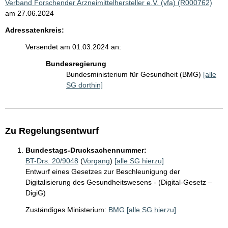
Verband Forschender Arzneimittelhersteller e.V. (vfa) (R000762)
am 27.06.2024
Adressatenkreis:
Versendet am 01.03.2024 an:
Bundesregierung
Bundesministerium für Gesundheit (BMG)
[alle
SG dorthin]
Zu Regelungsentwurf
Bundestags-Drucksachennummer:
BT-Drs. 20/9048
(
Vorgang
)
[alle SG hierzu]
Entwurf eines Gesetzes zur Beschleunigung der
Digitalisierung des Gesundheitswesens - (Digital-Gesetz –
DigiG)
Zuständiges Ministerium:
BMG
[alle SG hierzu]