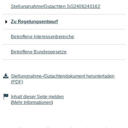
Navigation
Stellungnahme/Gutachten SG2406240162
für
Zu Regelungsentwurf
den
Betroffene Interessenbereiche
Seiteninhalt
Betroffene Bundesgesetze
Stellungnahme-/Gutachtendokument herunterladen
(PDF)
Inhalt dieser Seite melden
(
Mehr Informationen
)