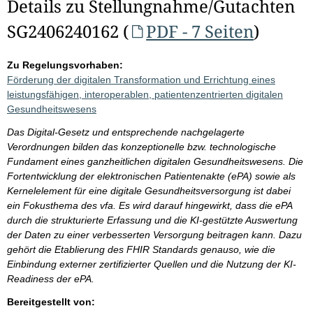
Details zu Stellungnahme/Gutachten
SG2406240162 (
PDF - 7 Seiten
)
Zu Regelungsvorhaben:
Förderung der digitalen Transformation und Errichtung eines
leistungsfähigen, interoperablen, patientenzentrierten digitalen
Gesundheitswesens
Das Digital-Gesetz und entsprechende nachgelagerte
Verordnungen bilden das konzeptionelle bzw. technologische
Fundament eines ganzheitlichen digitalen Gesundheitswesens. Die
Fortentwicklung der elektronischen Patientenakte (ePA) sowie als
Kernelelement für eine digitale Gesundheitsversorgung ist dabei
ein Fokusthema des vfa. Es wird darauf hingewirkt, dass die ePA
durch die strukturierte Erfassung und die KI-gestützte Auswertung
der Daten zu einer verbesserten Versorgung beitragen kann. Dazu
gehört die Etablierung des FHIR Standards genauso, wie die
Einbindung externer zertifizierter Quellen und die Nutzung der KI-
Readiness der ePA.
Bereitgestellt von: