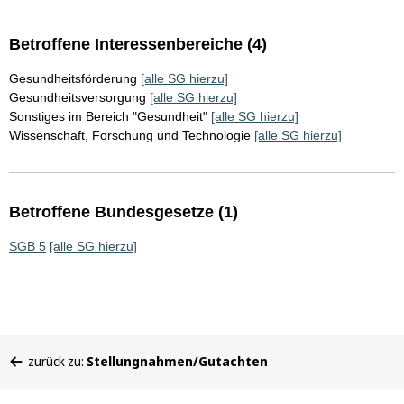
Betroffene Interessenbereiche (4)
Gesundheitsförderung
[alle SG hierzu]
Gesundheitsversorgung
[alle SG hierzu]
Sonstiges im Bereich "Gesundheit"
[alle SG hierzu]
Wissenschaft, Forschung und Technologie
[alle SG hierzu]
Betroffene Bundesgesetze (1)
SGB 5
[alle SG hierzu]
Sie
zurück zu:
Stellungnahmen/Gutachten
befinden
sich