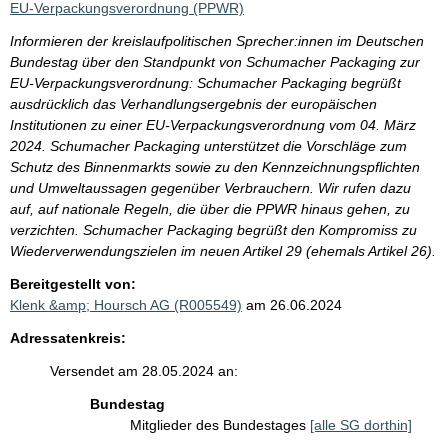
EU-Verpackungsverordnung (PPWR)
Informieren der kreislaufpolitischen Sprecher:innen im Deutschen
Bundestag über den Standpunkt von Schumacher Packaging zur
EU-Verpackungsverordnung: Schumacher Packaging begrüßt
ausdrücklich das Verhandlungsergebnis der europäischen
Institutionen zu einer EU-Verpackungsverordnung vom 04. März
2024. Schumacher Packaging unterstützet die Vorschläge zum
Schutz des Binnenmarkts sowie zu den Kennzeichnungspflichten
und Umweltaussagen gegenüber Verbrauchern. Wir rufen dazu
auf, auf nationale Regeln, die über die PPWR hinaus gehen, zu
verzichten. Schumacher Packaging begrüßt den Kompromiss zu
Wiederverwendungszielen im neuen Artikel 29 (ehemals Artikel 26).
Bereitgestellt von:
Klenk &amp; Hoursch AG (R005549)
am 26.06.2024
Adressatenkreis:
Versendet am 28.05.2024 an:
Bundestag
Mitglieder des Bundestages
[alle SG dorthin]