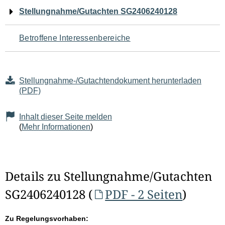
Navigation
Stellungnahme/Gutachten SG2406240128
für
Betroffene Interessenbereiche
den
Seiteninhalt
Stellungnahme-/Gutachtendokument herunterladen
(PDF)
Inhalt dieser Seite melden
(
Mehr Informationen
)
Details zu Stellungnahme/Gutachten
SG2406240128 (
PDF - 2 Seiten
)
Zu Regelungsvorhaben: