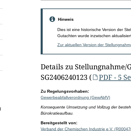
Hinweis
Dies ist eine historische Version der 
Gutachten wurde inzwischen aktualisiert
Zur aktuellen Version der Stellungnah
Details zu Stellungnahme/
SG2406240123 (
PDF - 5 S
Zu Regelungsvorhaben:
Gewerbeabfallverordnung (GewAbfV)
Konsequente Umsetzung und Vollzug der beste
)
Bürokratieaufbau.
Bereitgestellt von:
Verband der Chemischen Industrie e.V. (R00047