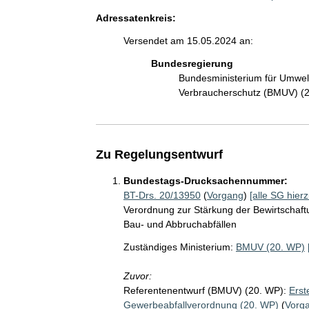
Adressatenkreis:
Versendet am 15.05.2024 an:
Bundesregierung
Bundesministerium für Umwelt
Verbraucherschutz (BMUV) (
Zu Regelungsentwurf
Bundestags-Drucksachennummer:
BT-Drs. 20/13950
(
Vorgang
)
[alle SG hierz
Verordnung zur Stärkung der Bewirtschaf
Bau- und Abbruchabfällen
Zuständiges Ministerium:
BMUV (20. WP)
Zuvor:
Referentenentwurf (BMUV) (20. WP):
Erst
Gewerbeabfallverordnung (20. WP)
(
Vorg