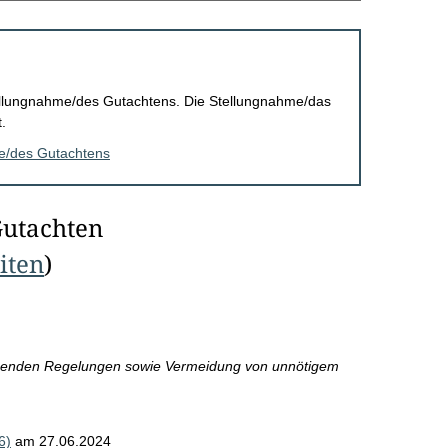
Stellungnahme/des Gutachtens. Die Stellungnahme/das
.
me/des Gutachtens
Gutachten
eiten
)
henden Regelungen sowie Vermeidung von unnötigem
6)
am 27.06.2024