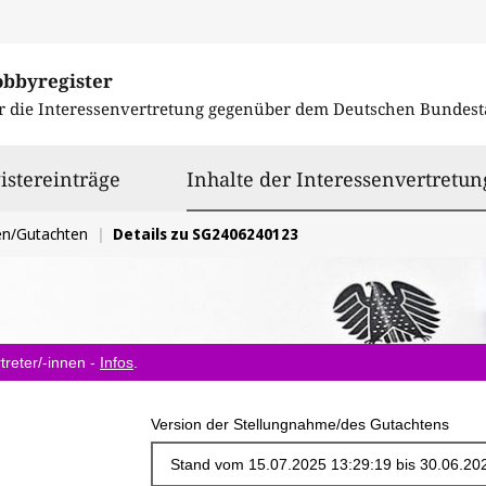
obbyregister
r die Interessenvertretung gegenüber dem
Deutschen Bundest
istereinträge
Inhalte der Interessenvertretun
en/Gutachten
Details zu SG2406240123
treter/-innen -
Infos
.
Version der Stellungnahme/des Gutachtens