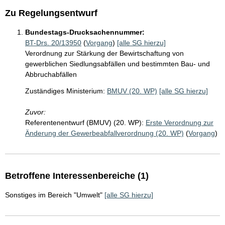
Zu Regelungsentwurf
Bundestags-Drucksachennummer:
BT-Drs. 20/13950
(
Vorgang
)
[alle SG hierzu]
Verordnung zur Stärkung der Bewirtschaftung von
gewerblichen Siedlungsabfällen und bestimmten Bau- und
Abbruchabfällen
Zuständiges Ministerium:
BMUV (20. WP)
[alle SG hierzu]
Zuvor:
Referentenentwurf (BMUV) (20. WP):
Erste Verordnung zur
Änderung der Gewerbeabfallverordnung (20. WP)
(
Vorgang
)
Betroffene Interessenbereiche (1)
Sonstiges im Bereich "Umwelt"
[alle SG hierzu]