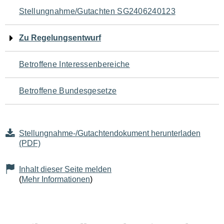
Navigation
Stellungnahme/Gutachten SG2406240123
für
Zu Regelungsentwurf
den
Betroffene Interessenbereiche
Seiteninhalt
Betroffene Bundesgesetze
Stellungnahme-/Gutachtendokument herunterladen
(PDF)
Inhalt dieser Seite melden
(
Mehr Informationen
)