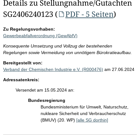
Details zu Stellungnahme/Gutachten
SG2406240123 (
PDF - 5 Seiten
)
Zu Regelungsvorhaben:
Gewerbeabfallverordnung (GewAbfV)
Konsequente Umsetzung und Vollzug der bestehenden
Regelungen sowie Vermeidung von unnötigem Bürokratieaufbau.
Bereitgestellt von:
Verband der Chemischen Industrie e.V. (R000476)
am 27.06.2024
Adressatenkreis:
Versendet am 15.05.2024 an:
Bundesregierung
Bundesministerium für Umwelt, Naturschutz,
nukleare Sicherheit und Verbraucherschutz
(BMUV) (20. WP)
[alle SG dorthin]