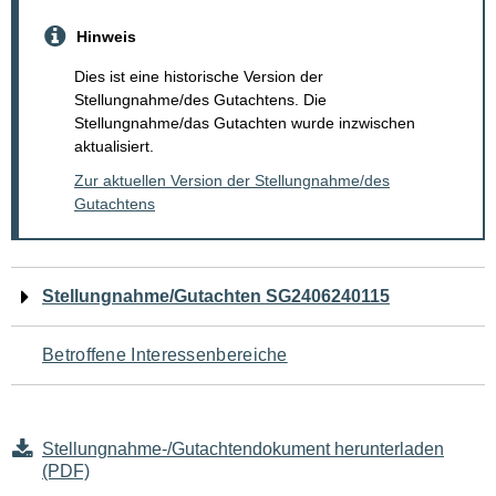
Hinweis
Dies ist eine historische Version der
Stellungnahme/des Gutachtens. Die
Stellungnahme/das Gutachten wurde inzwischen
aktualisiert.
Zur aktuellen Version der Stellungnahme/des
Gutachtens
Navigation
Stellungnahme/Gutachten SG2406240115
für
Betroffene Interessenbereiche
den
Seiteninhalt
Stellungnahme-/Gutachtendokument herunterladen
(PDF)