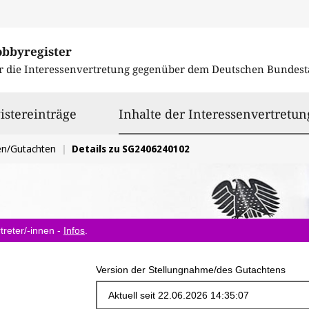
obbyregister
r die Interessenvertretung gegenüber dem
Deutschen Bundest
istereinträge
Inhalte der Interessenvertretun
en/Gutachten
Details zu SG2406240102
treter/-innen -
Infos
.
Version der Stellungnahme/des Gutachtens