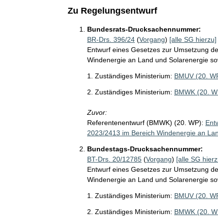
Zu Regelungsentwurf
Bundesrats-Drucksachennummer:
BR-Drs. 396/24
(
Vorgang
)
[alle SG hierzu]
Entwurf eines Gesetzes zur Umsetzung der
Windenergie an Land und Solarenergie so
1. Zuständiges Ministerium:
BMUV (20. W
2. Zuständiges Ministerium:
BMWK (20. W
Zuvor:
Referentenentwurf (BMWK) (20. WP):
Ent
2023/2413 im Bereich Windenergie an Lan
Bundestags-Drucksachennummer:
BT-Drs. 20/12785
(
Vorgang
)
[alle SG hierz
Entwurf eines Gesetzes zur Umsetzung der
Windenergie an Land und Solarenergie so
1. Zuständiges Ministerium:
BMUV (20. W
2. Zuständiges Ministerium:
BMWK (20. W