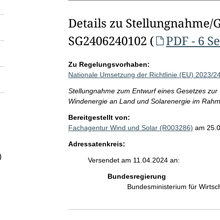
Details zu Stellungnahme/
SG2406240102 (
PDF - 6 S
Zu Regelungsvorhaben:
Nationale Umsetzung der Richtlinie (EU) 2023/2
Stellungnahme zum Entwurf eines Gesetzes zur 
Windenergie an Land und Solarenergie im Rah
Bereitgestellt von:
Fachagentur Wind und Solar (R003286)
am 25.
Adressatenkreis:
)
Versendet am 11.04.2024 an:
Bundesregierung
Bundesministerium für Wirts