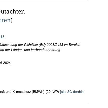
Gutachten
eiten
)
413
Umsetzung der Richtlinie (EU) 2023/2413 im Bereich
men der Länder- und Verbändeanhörung
06.2024
chaft und Klimaschutz (BMWK) (20. WP)
[alle SG dorthin]