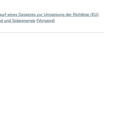
wurf eines Gesetzes zur Umsetzung der Richtlinie (EU)
d und Solarenergie
(
Vorgang
)