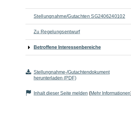
Navigation
Stellungnahme/Gutachten SG2406240102
für
Zu Regelungsentwurf
den
Betroffene Interessenbereiche
Seiteninhalt
Stellungnahme-/Gutachtendokument
herunterladen (PDF)
Inhalt dieser Seite melden
(
Mehr Informationen