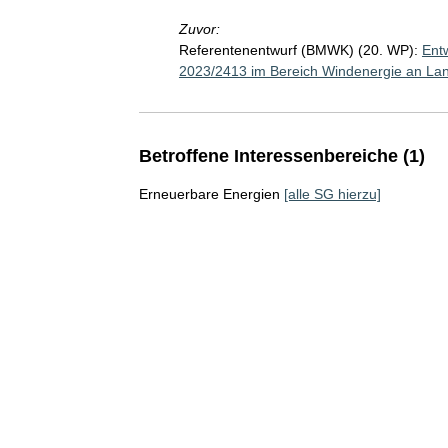
Zuvor:
Referentenentwurf (BMWK) (20. WP):
Ent
2023/2413 im Bereich Windenergie an Lan
Betroffene Interessenbereiche (1)
Erneuerbare Energien
[alle SG hierzu]