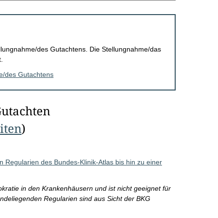
Stellungnahme/des Gutachtens. Die Stellungnahme/das
.
me/des Gutachtens
Gutachten
eiten
)
n Regularien des Bundes-Klinik-Atlas bis hin zu einer
kratie in den Krankenhäusern und ist nicht geeignet für
rundeliegenden Regularien sind aus Sicht der BKG