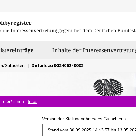
obbyregister
r die Interessenvertretung gegenüber dem
Deutschen Bundest
istereinträge
Inhalte der Interessenvertretun
en/Gutachten
Details zu SG2406240082
treter/-innen -
Infos
.
Version der Stellungnahme/des Gutachtens