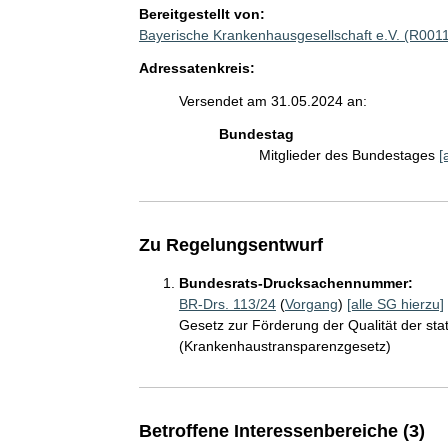
Bereitgestellt von:
Bayerische Krankenhausgesellschaft e.V. (R001
Adressatenkreis:
Versendet am 31.05.2024 an:
Bundestag
Mitglieder des Bundestages
[
Zu Regelungsentwurf
Bundesrats-Drucksachennummer:
BR-Drs. 113/24
(
Vorgang
)
[alle SG hierzu]
Gesetz zur Förderung der Qualität der st
(Krankenhaustransparenzgesetz)
Betroffene Interessenbereiche (3)