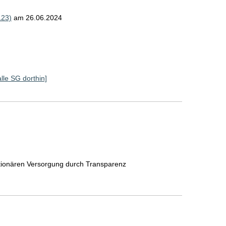
123)
am 26.06.2024
alle SG dorthin]
ationären Versorgung durch Transparenz