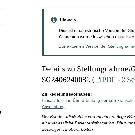
Hinweis
Dies ist eine historische Version der 
Gutachten wurde inzwischen aktualisiert
Zur aktuellen Version der Stellungnah
Details zu Stellungnahme/
SG2406240082 (
PDF - 2 S
Zu Regelungsvorhaben:
Einsatz für eine Überarbeitung der bürokratische
Abschaffung
)
Der Bundes-Klinik-Atlas verursacht unnötige Büro
eine verlässliche Patienteninformation. Die zug
deswegen zu überarbeiten.