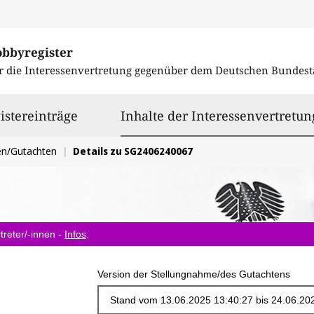
obbyregister
r die Interessenvertretung gegenüber dem
Deutschen Bundest
istereinträge
Inhalte der Interessenvertretun
en/Gutachten
Details zu SG2406240067
treter/-innen -
Infos
.
Version der Stellungnahme/des Gutachtens