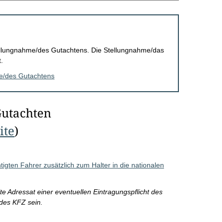
Stellungnahme/des Gutachtens. Die Stellungnahme/das
.
me/des Gutachtens
Gutachten
ite
)
htigten Fahrer zusätzlich zum Halter in die nationalen
te Adressat einer eventuellen Eintragungspflicht des
 des KFZ sein.