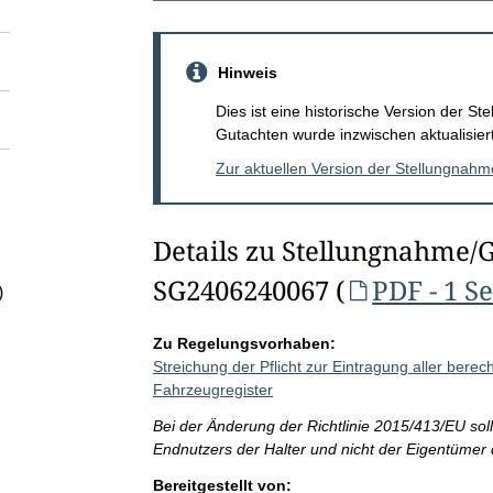
Hinweis
Dies ist eine historische Version der 
Gutachten wurde inzwischen aktualisiert
Zur aktuellen Version der Stellungnah
Details zu Stellungnahme/
SG2406240067 (
PDF - 1 Se
)
Zu Regelungsvorhaben:
Streichung der Pflicht zur Eintragung aller berec
Fahrzeugregister
Bei der Änderung der Richtlinie 2015/413/EU soll
Endnutzers der Halter und nicht der Eigentümer
Bereitgestellt von: