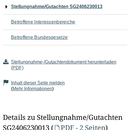
Navigation
Stellungnahme/Gutachten SG2406230013
für
Betroffene Interessenbereiche
den
Betroffene Bundesgesetze
Seiteninhalt
Stellungnahme-/Gutachtendokument herunterladen
(PDF)
Inhalt dieser Seite melden
(
Mehr Informationen
)
Details zu Stellungnahme/Gutachten
SG2406230013 (
PDF - 2 Seiten
)