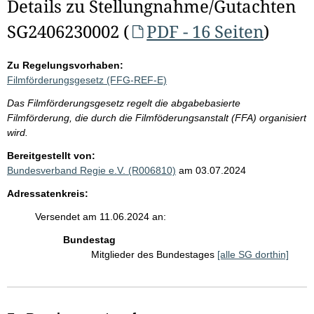
Details zu Stellungnahme/Gutachten
SG2406230002 (
PDF - 16 Seiten
)
Zu Regelungsvorhaben:
Filmförderungsgesetz (FFG-REF-E)
Das Filmförderungsgesetz regelt die abgabebasierte
Filmförderung, die durch die Filmföderungsanstalt (FFA) organisiert
wird.
Bereitgestellt von:
Bundesverband Regie e.V. (R006810)
am 03.07.2024
Adressatenkreis:
Versendet am 11.06.2024 an:
Bundestag
Mitglieder des Bundestages
[alle SG dorthin]