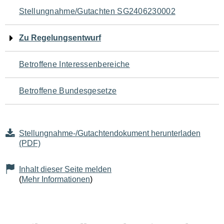
Navigation
Stellungnahme/Gutachten SG2406230002
für
Zu Regelungsentwurf
den
Betroffene Interessenbereiche
Seiteninhalt
Betroffene Bundesgesetze
Stellungnahme-/Gutachtendokument herunterladen
(PDF)
Inhalt dieser Seite melden
(
Mehr Informationen
)