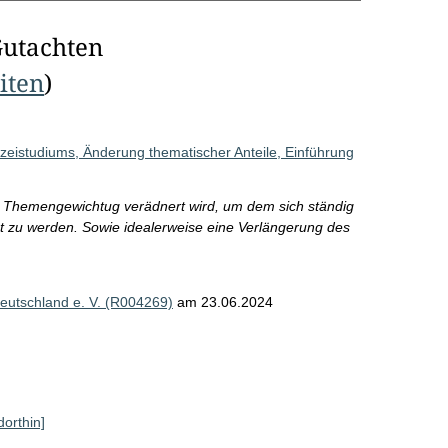
Gutachten
eiten
)
studiums, Änderung thematischer Anteile, Einführung
e Themengewichtug verädnert wird, um dem sich ständig
t zu werden. Sowie idealerweise eine Verlängerung des
eutschland e. V. (R004269)
am 23.06.2024
dorthin]