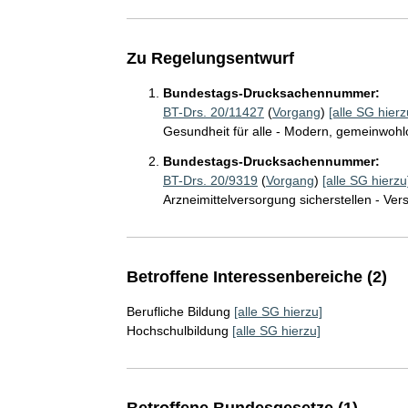
Zu Regelungsentwurf
Bundestags-Drucksachennummer:
BT-Drs. 20/11427
(
Vorgang
)
[alle SG hierz
Gesundheit für alle - Modern, gemeinwohlor
Bundestags-Drucksachennummer:
BT-Drs. 20/9319
(
Vorgang
)
[alle SG hierzu
Arzneimittelversorgung sicherstellen - Ve
Betroffene Interessenbereiche (2)
Berufliche Bildung
[alle SG hierzu]
Hochschulbildung
[alle SG hierzu]