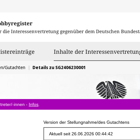
obbyregister
r die Interessenvertretung gegenüber dem
Deutschen Bundest
istereinträge
Inhalte der Interessenvertretun
en/Gutachten
Details zu SG2406230001
treter/-innen -
Infos
.
Version der Stellungnahme/des Gutachtens