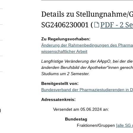
Details zu Stellungnahme/
SG2406230001 (
PDF - 2 S
Zu Regelungsvorhaben:
Änderung der Rahmenbedingungen des Pharmazei
wissenschaftlicher Arbeit
Langfristige Veränderung der AAppO, bei der di
änderden Berufsbild der Apotheker*innen gerech
Studiums um 2 Semester.
Bereitgestellt von:
Bundesverband der Pharmaziestudierenden in D
Adressatenkreis:
Versendet am 05.06.2024 an:
)
Bundestag
Fraktionen/Gruppen
[alle SG 