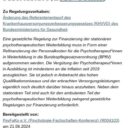
Zu Regelungsvorhaben:
Änderung des Referentenentwurf des
Krankenhausversorgungsverbesserungsgesetzes (KHVVG) des
Bundesministeriums für Gesundheit
Eine gesetzliche Regelung zur Finanzierung der stationären
psychotherapeutischen Weiterbildung muss in Form einer
Refinanzierung der Personalkosten für die Psychotherapeut*innen
in Weiterbildung in die Bundespflegesatzverordnung (BPflV)
aufgenommen werden. Die Vergütung der Psychotherapeut*innen
in Ausbildung ist mindestens an die Inflation seit 2019
anzugleichen. Sie ist jedoch in Anbetracht des hohen
Qualifikationsniveaus und der erbrachten Versorgungsleistungen
eigentlich noch deutlich darüber hinaus anzuheben. Neben dem
stationären Teil sind auch für den ambulanten Teil der
psychotherapeutischen Weiterbildung zwingend gesetzliche
Regelungen zur Finanzierung erforderlich.
Bereitgestellt von:
PsyFaKo e.V. (Psychologie-Fachschaften-Konferenz) (R004103)
am 21.06.2024