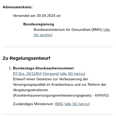
Adressatenkreis:
Versendet am 30.04.2024 an:
Bundesregierung
Bundesministerium für Gesundheit (BMG)
[alle
SG dorthin]
Zu Regelungsentwurf
Bundestags-Drucksachennummer:
BT-Drs. 20/11854
(
Vorgang
)
[alle SG hierzu]
Entwurf eines Gesetzes zur Verbesserung der
Versorgungsqualität im Krankenhaus und zur Reform der
Vergütungsstrukturen
(Krankenhausversorgungsverbesserungsgesetz - KHVVG)
Zuständiges Ministerium:
BMG
[alle SG hierzu]