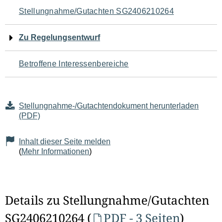
Navigation
Stellungnahme/Gutachten SG2406210264
für
Zu Regelungsentwurf
den
Betroffene Interessenbereiche
Seiteninhalt
Stellungnahme-/Gutachtendokument herunterladen
(PDF)
Inhalt dieser Seite melden
(
Mehr Informationen
)
Details zu Stellungnahme/Gutachten
SG2406210264 (
PDF - 3 Seiten
)