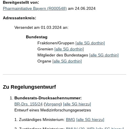
Bereitgestellt von:
Pharmainitiative Bayern (R000548)
am 24.06.2024
Adressatenkreis:
Versendet am 01.03.2024 an:
Bundestag
Fraktionen/Gruppen
[alle SG dorthin]
Gremien
[alle SG dorthin]
Mitglieder des Bundestages
[alle SG dorthin]
Organe
[alle SG dorthin]
Zu Regelungsentwurf
Bundesrats-Drucksachennummer:
BR-Drs. 155/24
(
Vorgang
)
[alle SG hierzu]
Entwurf eines Medizinforschungsgesetzes
1. Zuständiges Ministerium:
BMG
[alle SG hierzu]