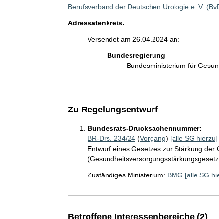
Berufsverband der Deutschen Urologie e. V. (B
Adressatenkreis:
Versendet am 26.04.2024 an:
Bundesregierung
Bundesministerium für Gesu
Zu Regelungsentwurf
Bundesrats-Drucksachennummer:
BR-Drs. 234/24
(
Vorgang
)
[alle SG hierzu]
Entwurf eines Gesetzes zur Stärkung de
(Gesundheitsversorgungsstärkungsgeset
Zuständiges Ministerium:
BMG
[alle SG hi
Betroffene Interessenbereiche (2)