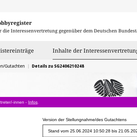
obbyregister
r die Interessenvertretung gegenüber dem
Deutschen Bundest
istereinträge
Inhalte der Interessenvertretun
en/Gutachten
Details zu SG2406210248
treter/-innen -
Infos
.
Version der Stellungnahme/des Gutachtens