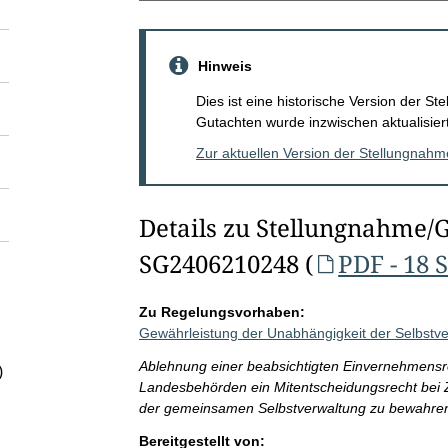
Hinweis
Dies ist eine historische Version der 
Gutachten wurde inzwischen aktualisiert
Zur aktuellen Version der Stellungnah
Details zu Stellungnahme/
SG2406210248 (
PDF - 18 
Zu Regelungsvorhaben:
Gewährleistung der Unabhängigkeit der Selbstve
Ablehnung einer beabsichtigten Einvernehmensre
)
Landesbehörden ein Mitentscheidungsrecht bei
der gemeinsamen Selbstverwaltung zu bewahre
Bereitgestellt von: