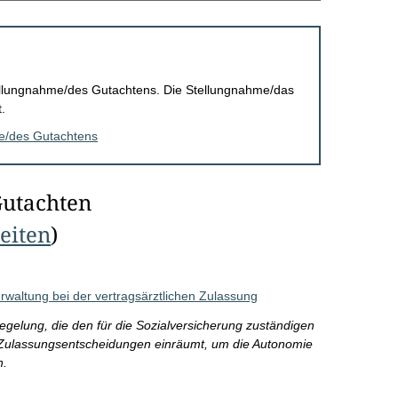
Stellungnahme/des Gutachtens. Die Stellungnahme/das
.
me/des Gutachtens
Gutachten
Seiten
)
rwaltung bei der vertragsärztlichen Zulassung
gelung, die den für die Sozialversicherung zuständigen
 Zulassungsentscheidungen einräumt, um die Autonomie
n.