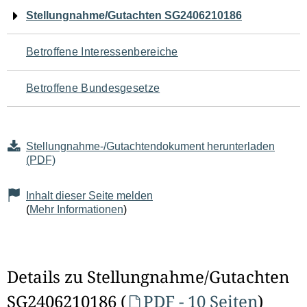
Navigation
Stellungnahme/Gutachten SG2406210186
für
Betroffene Interessenbereiche
den
Betroffene Bundesgesetze
Seiteninhalt
Stellungnahme-/Gutachtendokument herunterladen
(PDF)
Inhalt dieser Seite melden
(
Mehr Informationen
)
Details zu Stellungnahme/Gutachten
SG2406210186 (
PDF - 10 Seiten
)