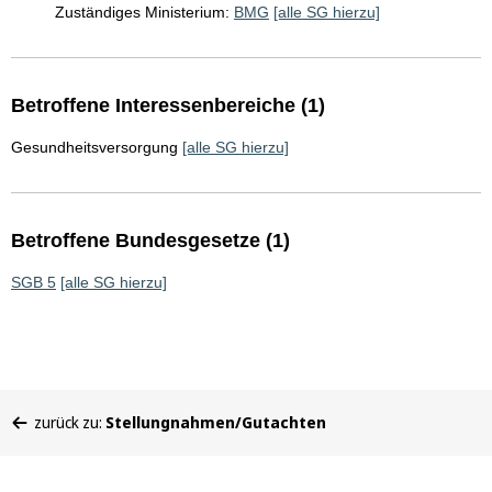
Zuständiges Ministerium:
BMG
[alle SG hierzu]
Betroffene Interessenbereiche (1)
Gesundheitsversorgung
[alle SG hierzu]
Betroffene Bundesgesetze (1)
SGB 5
[alle SG hierzu]
Sie
zurück zu:
Stellungnahmen/Gutachten
befinden
sich
hier: