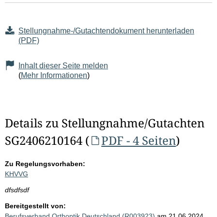
Stellungnahme-/Gutachtendokument herunterladen
(PDF)
Inhalt dieser Seite melden
(
Mehr Informationen
)
Details zu Stellungnahme/Gutachten
SG2406210164 (
PDF - 4 Seiten
)
Zu Regelungsvorhaben:
KHVVG
dfsdfsdf
Bereitgestellt von:
Berufsverband Orthoptik Deutschland (R003923)
am 21.06.2024