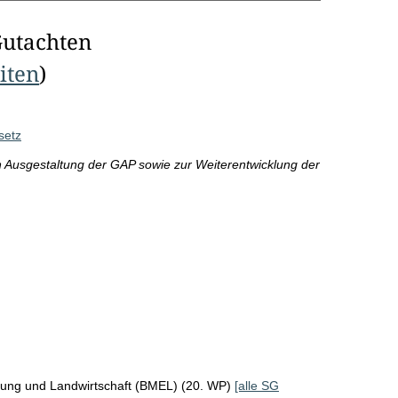
Gutachten
eiten
)
setz
n Ausgestaltung der GAP sowie zur Weiterentwicklung der
rung und Landwirtschaft (BMEL) (20. WP)
[alle SG