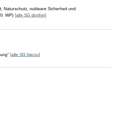
, Naturschutz, nukleare Sicherheit und
20. WP)
[alle SG dorthin]
rung"
[alle SG hierzu]