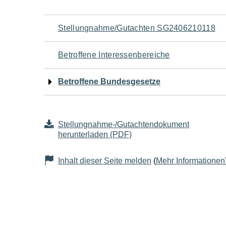
Navigation
Stellungnahme/Gutachten SG2406210118
für
Betroffene Interessenbereiche
den
Betroffene Bundesgesetze
Seiteninhalt
Stellungnahme-/Gutachtendokument
herunterladen (PDF)
Inhalt dieser Seite melden
(
Mehr Informationen