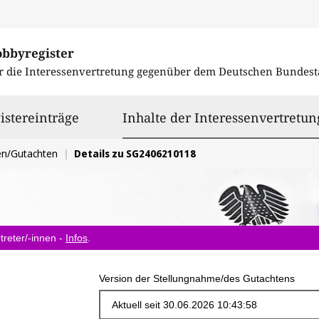
obbyregister
r die Interessenvertretung gegenüber dem
Deutschen Bundest
istereinträge
Inhalte der Interessenvertretun
en/Gutachten
Details zu SG2406210118
treter/-innen -
Infos
.
Version der Stellungnahme/des Gutachtens