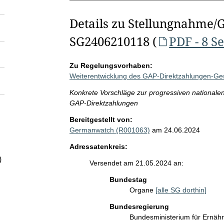
Details zu Stellungnahme/
SG2406210118 (
PDF - 8 S
Zu Regelungsvorhaben:
Weiterentwicklung des GAP-Direktzahlungen-Ge
Konkrete Vorschläge zur progressiven nationale
GAP-Direktzahlungen
Bereitgestellt von:
Germanwatch (R001063)
am 24.06.2024
Adressatenkreis:
)
Versendet am 21.05.2024 an:
Bundestag
Organe
[alle SG dorthin]
Bundesregierung
Bundesministerium für Ernäh