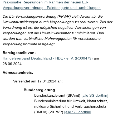
Praxisnahe Regelungen im Rahmen der neuen EU-
Verpackungsverordnung - Palettengurte und -umhüllungen
Die EU-Verpackungsverordnung (PPWR) zielt darauf ab, die
Umweltauswirkungen durch Verpackungen zu reduzieren. Ziel der
Verordnung ist es, die möglichen negativen Auswirkungen von
Verpackungen auf die Umwelt wirksamer zu minimieren. Dau
wurden u.a. verbindliche Mehrwegquoten für verschiedene
Verpackungsformate festgelegt.
Bereitgestellt von:
Handelsverband Deutschland - HDE - e. V. (R000479)
am
28.06.2024
Adressatenkreis:
Versendet am 17.04.2024 an:
Bundesregierung
Bundeskanzleramt (BKAmt)
[alle SG dorthin]
Bundesministerium für Umwelt, Naturschutz,
nukleare Sicherheit und Verbraucherschutz
(BMUV) (20. WP)
[alle SG dorthin]