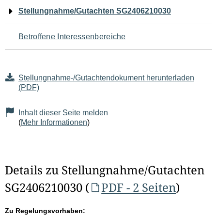
Navigation
Stellungnahme/Gutachten SG2406210030
für
Betroffene Interessenbereiche
den
Seiteninhalt
Stellungnahme-/Gutachtendokument herunterladen
(PDF)
Inhalt dieser Seite melden
(
Mehr Informationen
)
Details zu Stellungnahme/Gutachten
SG2406210030 (
PDF - 2 Seiten
)
Zu Regelungsvorhaben: