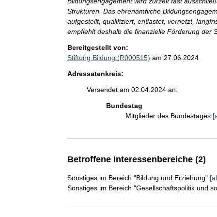
Bildungsengagement wird zurzeit fast ausschlie
Strukturen. Das ehrenamtliche Bildungsengageme
aufgestellt, qualifiziert, entlastet, vernetzt, lang
empfiehlt deshalb die finanzielle Förderung de
Bereitgestellt von:
Stiftung Bildung (R000515)
am 27.06.2024
Adressatenkreis:
Versendet am 02.04.2024 an:
Bundestag
Mitglieder des Bundestages
[
Betroffene Interessenbereiche (2)
Sonstiges im Bereich "Bildung und Erziehung"
[a
Sonstiges im Bereich "Gesellschaftspolitik und s