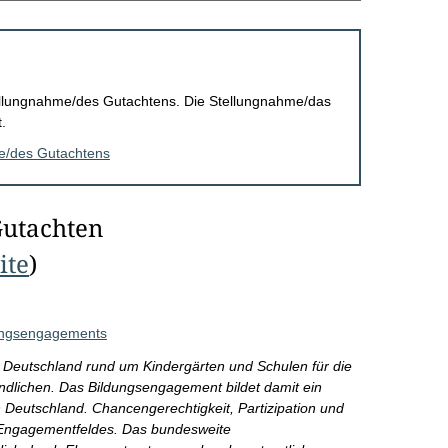
Stellungnahme/des Gutachtens. Die Stellungnahme/das
.
me/des Gutachtens
Gutachten
ite
)
dungsengagements
 Deutschland rund um Kindergärten und Schulen für die
dlichen. Das Bildungsengagement bildet damit ein
n Deutschland. Chancengerechtigkeit, Partizipation und
s Engagementfeldes. Das bundesweite