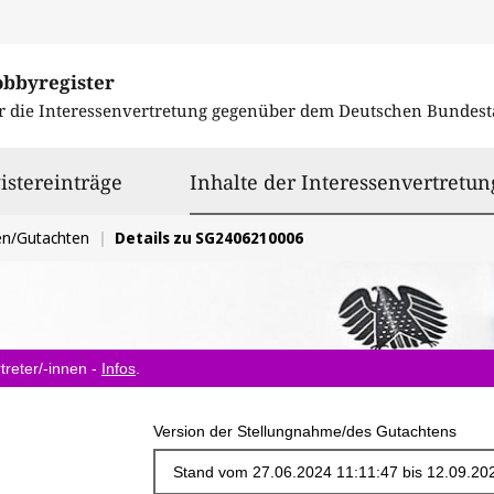
obbyregister
r die Interessenvertretung gegenüber dem
Deutschen Bundest
istereinträge
Inhalte der Interessenvertretun
en/Gutachten
Details zu SG2406210006
treter/-innen -
Infos
.
Version der Stellungnahme/des Gutachtens