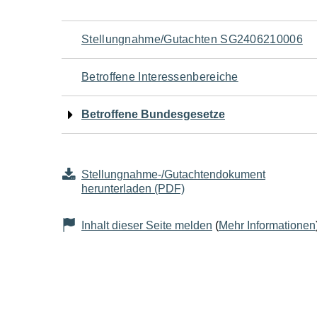
Navigation
Stellungnahme/Gutachten SG2406210006
für
Betroffene Interessenbereiche
den
Betroffene Bundesgesetze
Seiteninhalt
Stellungnahme-/Gutachtendokument
herunterladen (PDF)
Inhalt dieser Seite melden
(
Mehr Informationen