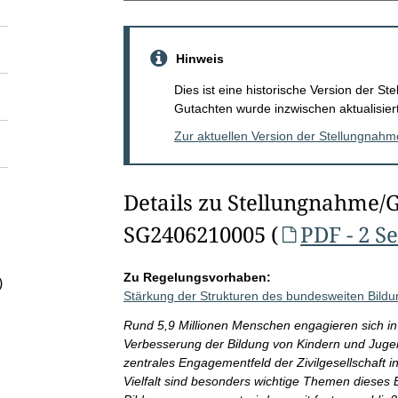
Hinweis
Dies ist eine historische Version der 
Gutachten wurde inzwischen aktualisiert
Zur aktuellen Version der Stellungnah
Details zu Stellungnahme/
SG2406210005 (
PDF - 2 S
Zu Regelungsvorhaben:
)
Stärkung der Strukturen des bundesweiten Bil
Rund 5,9 Millionen Menschen engagieren sich in
Verbesserung der Bildung von Kindern und Jugen
zentrales Engagementfeld der Zivilgesellschaft i
Vielfalt sind besonders wichtige Themen diese