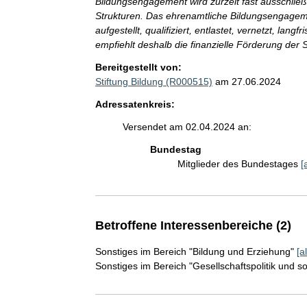
Bildungsengagement wird zurzeit fast ausschlie
Strukturen. Das ehrenamtliche Bildungsengageme
aufgestellt, qualifiziert, entlastet, vernetzt, lang
empfiehlt deshalb die finanzielle Förderung de
Bereitgestellt von:
Stiftung Bildung (R000515)
am 27.06.2024
Adressatenkreis:
Versendet am 02.04.2024 an:
Bundestag
Mitglieder des Bundestages
[
Betroffene Interessenbereiche (2)
Sonstiges im Bereich "Bildung und Erziehung"
[a
Sonstiges im Bereich "Gesellschaftspolitik und s