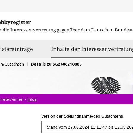
obbyregister
r die Interessenvertretung gegenüber dem
Deutschen Bundest
istereinträge
Inhalte der Interessenvertretun
en/Gutachten
Details zu SG2406210005
treter/-innen -
Infos
.
Version der Stellungnahme/des Gutachtens