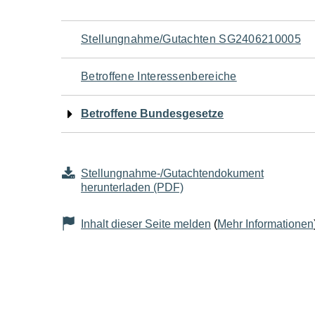
Navigation
Stellungnahme/Gutachten SG2406210005
für
Betroffene Interessenbereiche
den
Betroffene Bundesgesetze
Seiteninhalt
Stellungnahme-/Gutachtendokument
herunterladen (PDF)
Inhalt dieser Seite melden
(
Mehr Informationen