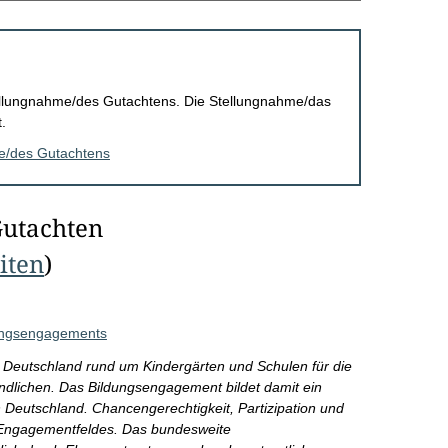
Stellungnahme/des Gutachtens. Die Stellungnahme/das
.
me/des Gutachtens
Gutachten
eiten
)
dungsengagements
 Deutschland rund um Kindergärten und Schulen für die
dlichen. Das Bildungsengagement bildet damit ein
n Deutschland. Chancengerechtigkeit, Partizipation und
s Engagementfeldes. Das bundesweite