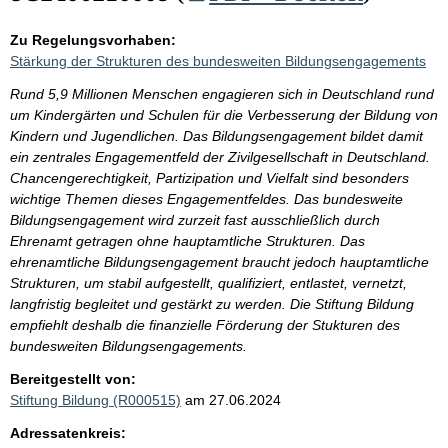
Zu Regelungsvorhaben:
Stärkung der Strukturen des bundesweiten Bildungsengagements
Rund 5,9 Millionen Menschen engagieren sich in Deutschland rund
um Kindergärten und Schulen für die Verbesserung der Bildung von
Kindern und Jugendlichen. Das Bildungsengagement bildet damit
ein zentrales Engagementfeld der Zivilgesellschaft in Deutschland.
Chancengerechtigkeit, Partizipation und Vielfalt sind besonders
wichtige Themen dieses Engagementfeldes. Das bundesweite
Bildungsengagement wird zurzeit fast ausschließlich durch
Ehrenamt getragen ohne hauptamtliche Strukturen. Das
ehrenamtliche Bildungsengagement braucht jedoch hauptamtliche
Strukturen, um stabil aufgestellt, qualifiziert, entlastet, vernetzt,
langfristig begleitet und gestärkt zu werden. Die Stiftung Bildung
empfiehlt deshalb die finanzielle Förderung der Stukturen des
bundesweiten Bildungsengagements.
Bereitgestellt von:
Stiftung Bildung (R000515)
am 27.06.2024
Adressatenkreis: