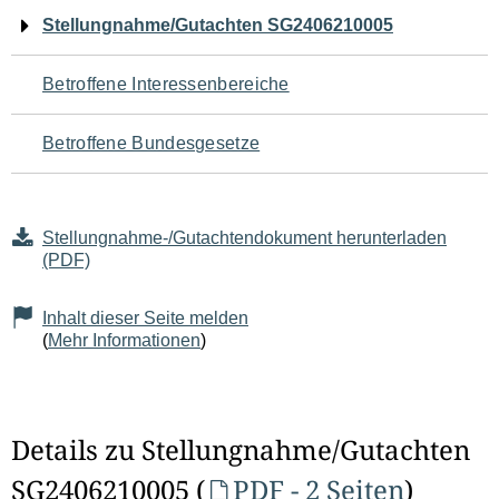
Navigation
Stellungnahme/Gutachten SG2406210005
für
Betroffene Interessenbereiche
den
Betroffene Bundesgesetze
Seiteninhalt
Stellungnahme-/Gutachtendokument herunterladen
(PDF)
Inhalt dieser Seite melden
(
Mehr Informationen
)
Details zu Stellungnahme/Gutachten
SG2406210005 (
PDF - 2 Seiten
)