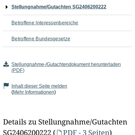
Navigation
Stellungnahme/Gutachten SG2406200222
für
Betroffene Interessenbereiche
den
Betroffene Bundesgesetze
Seiteninhalt
Stellungnahme-/Gutachtendokument herunterladen
(PDF)
Inhalt dieser Seite melden
(
Mehr Informationen
)
Details zu Stellungnahme/Gutachten
SG2406200222 (
PDF - 3 Seiten
)