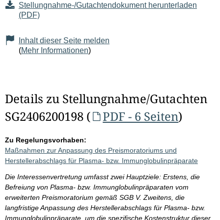
Stellungnahme-/Gutachtendokument herunterladen
(PDF)
Inhalt dieser Seite melden
(
Mehr Informationen
)
Details zu Stellungnahme/Gutachten
SG2406200198 (
PDF - 6 Seiten
)
Zu Regelungsvorhaben:
Maßnahmen zur Anpassung des Preismoratoriums und
Herstellerabschlags für Plasma- bzw. Immunglobulinpräparate
Die Interessenvertretung umfasst zwei Hauptziele: Erstens, die
Befreiung von Plasma- bzw. Immunglobulinpräparaten vom
erweiterten Preismoratorium gemäß SGB V. Zweitens, die
langfristige Anpassung des Herstellerabschlags für Plasma- bzw.
Immunglobulinpräparate, um die spezifische Kostenstruktur dieser