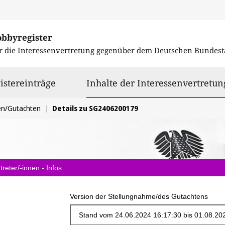
obbyregister
r die Interessenvertretung gegenüber dem
Deutschen Bundest
istereinträge
Inhalte der Interessenvertretun
en/Gutachten
Details zu SG2406200179
treter/-innen -
Infos
.
Version der Stellungnahme/des Gutachtens