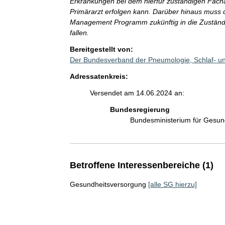
Erkrankungen bei dem hierfür zuständigen Fac
Primärarzt erfolgen kann. Darüber hinaus muss 
Management Programm zukünftig in die Zuständig
fallen.
Bereitgestellt von:
Der Bundesverband der Pneumologie, Schlaf- u
Adressatenkreis:
Versendet am 14.06.2024 an:
Bundesregierung
Bundesministerium für Gesu
Betroffene Interessenbereiche (1)
Gesundheitsversorgung
[alle SG hierzu]