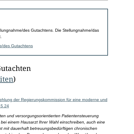
Stellungnahme/des Gutachtens. Die Stellungnahme/das
.
me/des Gutachtens
Gutachten
eiten
)
ehlung der Regierungskommission für eine moderne und
.5.24
enten und versorgungsorientierten Patientensteuerung
n bei einem Hausarzt Ihrer Wahl einschreiben, auch eine
ent mit dauerhaft betreuungsbedürftigen chronischen