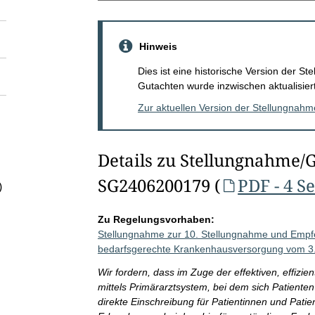
Hinweis
Dies ist eine historische Version der 
Gutachten wurde inzwischen aktualisiert
Zur aktuellen Version der Stellungnah
Details zu Stellungnahme/
SG2406200179 (
PDF - 4 S
)
Zu Regelungsvorhaben:
Stellungnahme zur 10. Stellungnahme und Empf
bedarfsgerechte Krankenhausversorgung vom 3
Wir fordern, dass im Zuge der effektiven, effizi
mittels Primärarztsystem, bei dem sich Patiente
direkte Einschreibung für Patientinnen und Pati