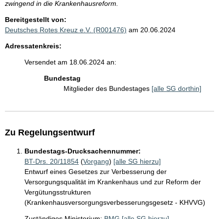
zwingend in die Krankenhausreform.
Bereitgestellt von:
Deutsches Rotes Kreuz e.V. (R001476)
am 20.06.2024
Adressatenkreis:
Versendet am 18.06.2024 an:
Bundestag
Mitglieder des Bundestages
[alle SG dorthin]
Zu Regelungsentwurf
Bundestags-Drucksachennummer:
BT-Drs. 20/11854
(
Vorgang
)
[alle SG hierzu]
Entwurf eines Gesetzes zur Verbesserung der
Versorgungsqualität im Krankenhaus und zur Reform der
Vergütungsstrukturen
(Krankenhausversorgungsverbesserungsgesetz - KHVVG)
Zuständiges Ministerium:
BMG
[alle SG hierzu]