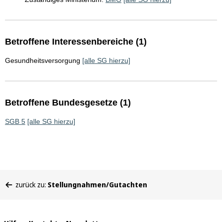
Betroffene Interessenbereiche (1)
Gesundheitsversorgung
[alle SG hierzu]
Betroffene Bundesgesetze (1)
SGB 5
[alle SG hierzu]
Sie
zurück zu:
Stellungnahmen/Gutachten
befinden
sich
hier: