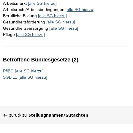
Arbeitsmarkt
[alle SG hierzu]
Arbeitsrecht/Arbeitsbedingungen
[alle SG hierzu]
Berufliche Bildung
[alle SG hierzu]
Gesundheitsförderung
[alle SG hierzu]
Gesundheitsversorgung
[alle SG hierzu]
Pflege
[alle SG hierzu]
Betroffene Bundesgesetze (2)
PflBG
[alle SG hierzu]
SGB 11
[alle SG hierzu]
Sie
zurück zu:
Stellungnahmen/Gutachten
befinden
sich