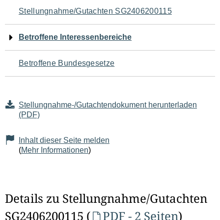
Navigation
Stellungnahme/Gutachten SG2406200115
für
Betroffene Interessenbereiche
den
Betroffene Bundesgesetze
Seiteninhalt
Stellungnahme-/Gutachtendokument herunterladen
(PDF)
Inhalt dieser Seite melden
(
Mehr Informationen
)
Details zu Stellungnahme/Gutachten
SG2406200115 (
PDF - 2 Seiten
)