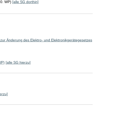
20. WP)
[alle SG dorthin]
 zur Änderung des Elektro- und Elektronikgerätegesetzes
WP)
[alle SG hierzu]
erzu]