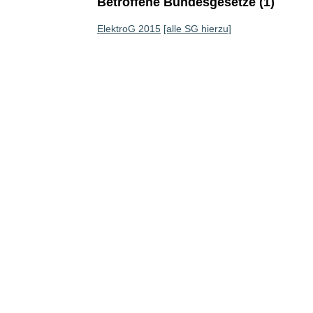
Betroffene Bundesgesetze (1)
ElektroG 2015
[alle SG hierzu]