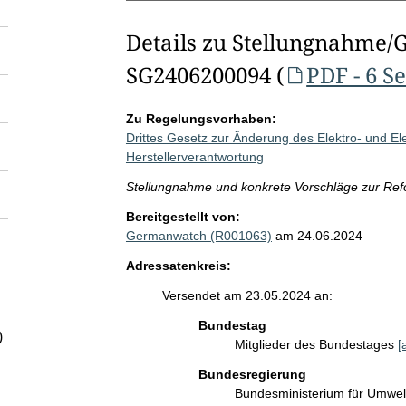
Details zu Stellungnahme/
SG2406200094 (
PDF - 6 S
Zu Regelungsvorhaben:
Drittes Gesetz zur Änderung des Elektro- und El
Herstellerverantwortung
Stellungnahme und konkrete Vorschläge zur Refo
Bereitgestellt von:
Germanwatch (R001063)
am 24.06.2024
Adressatenkreis:
Versendet am 23.05.2024 an:
Bundestag
)
Mitglieder des Bundestages
[
Bundesregierung
Bundesministerium für Umwelt