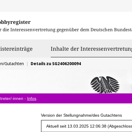
obbyregister
r die Interessenvertretung gegenüber dem
Deutschen Bundest
istereinträge
Inhalte der Interessenvertretun
en/Gutachten
Details zu SG2406200094
treter/-innen -
Infos
.
Version der Stellungnahme/des Gutachtens