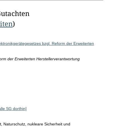
Gutachten
eiten
)
ektronikgerätegesetzes bzgl. Reform der Erweiterten
rm der Erweiterten Herstellerverantwortung
alle SG dorthin]
, Naturschutz, nukleare Sicherheit und