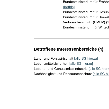
Bundesministerium für Ernäh
dorthin]
Bundesministerium für Gesu
Bundesministerium für Umwelt
Verbraucherschutz (BMUV) (
Bundesministerium für Wirts
Betroffene Interessenbereiche (4)
Land- und Forstwirtschaft
[alle SG hierzu]
Lebensmittelsicherheit
[alle SG hierzu]
Lebens- und Genussmittelindustrie
[alle SG hier
Nachhaltigkeit und Ressourcenschutz
[alle SG hi