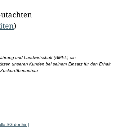
Gutachten
eiten
)
rnährung und Landwirtschaft (BMEL) ein
ützen unseren Kunden bei seinem Einsatz für den Erhalt
n Zuckerrübenanbau.
alle SG dorthin]