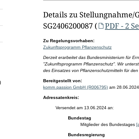
Details zu Stellungnahme/
SG2406200087 (
PDF - 2 S
Zu Regelungsvorhaben:
Zukunftsprogramm Pflanzenschutz
Derzeit erarbeitet das Bundesministerium für E
"Zukunftsprogramm Pflanzenschutz". Wir unterst
des Einsatzes von Pflanzenschutzmitteln für de
Bereitgestellt von:
)
komm.passion GmbH (R006795)
am 28.06.2024
Adressatenkreis:
Versendet am 13.06.2024 an:
Bundestag
Mitglieder des Bundestages
[
Bundesregierung