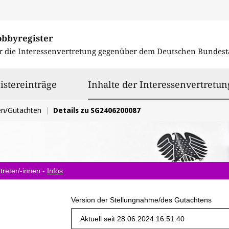
obbyregister
r die Interessenvertretung gegenüber dem
Deutschen Bundest
istereinträge
Inhalte der Interessenvertretun
en/Gutachten
Details zu SG2406200087
treter/-innen -
Infos
.
Version der Stellungnahme/des Gutachtens