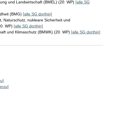
rung und Landwirtschaft (BMEL) (20. WP)
[alle SG
ndheit (BMG)
[alle SG dorthin]
, Naturschutz, nukleare Sicherheit und
20. WP)
[alle SG dorthin]
chaft und Klimaschutz (BMWK) (20. WP)
[alle SG dorthin]
zu]
erzu]