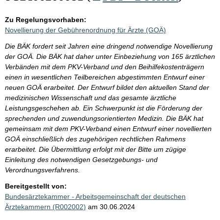
Zu Regelungsvorhaben:
Novellierung der Gebührenordnung für Ärzte (GOÄ)
Die BÄK fordert seit Jahren eine dringend notwendige Novellierung
der GOÄ. Die BÄK hat daher unter Einbeziehung von 165 ärztlichen
Verbänden mit dem PKV-Verband und den Beihilfekostenträgern
einen in wesentlichen Teilbereichen abgestimmten Entwurf einer
neuen GOÄ erarbeitet. Der Entwurf bildet den aktuellen Stand der
medizinischen Wissenschaft und das gesamte ärztliche
Leistungsgeschehen ab. Ein Schwerpunkt ist die Förderung der
sprechenden und zuwendungsorientierten Medizin. Die BÄK hat
gemeinsam mit dem PKV-Verband einen Entwurf einer novellierten
GOÄ einschließlich des zugehörigen rechtlichen Rahmens
erarbeitet. Die Übermittlung erfolgt mit der Bitte um zügige
Einleitung des notwendigen Gesetzgebungs- und
Verordnungsverfahrens.
Bereitgestellt von:
Bundesärztekammer - Arbeitsgemeinschaft der deutschen
Ärztekammern (R002002)
am 30.06.2024