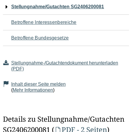
Navigation
Stellungnahme/Gutachten SG2406200081
für
Betroffene Interessenbereiche
den
Betroffene Bundesgesetze
Seiteninhalt
Stellungnahme-/Gutachtendokument herunterladen
(PDF)
Inhalt dieser Seite melden
(
Mehr Informationen
)
Details zu Stellungnahme/Gutachten
SG2406200081 (
PDF - 2 Seiten
)