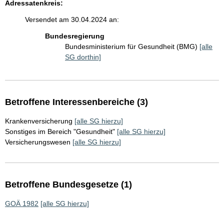
Adressatenkreis:
Versendet am 30.04.2024 an:
Bundesregierung
Bundesministerium für Gesundheit (BMG)
[alle
SG dorthin]
Betroffene Interessenbereiche (3)
Krankenversicherung
[alle SG hierzu]
Sonstiges im Bereich "Gesundheit"
[alle SG hierzu]
Versicherungswesen
[alle SG hierzu]
Betroffene Bundesgesetze (1)
GOÄ 1982
[alle SG hierzu]