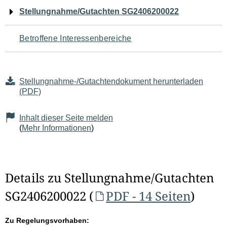
Navigation
Stellungnahme/Gutachten SG2406200022
für
Betroffene Interessenbereiche
den
Seiteninhalt
Stellungnahme-/Gutachtendokument herunterladen
(PDF)
Inhalt dieser Seite melden
(
Mehr Informationen
)
Details zu Stellungnahme/Gutachten
SG2406200022 (
PDF - 14 Seiten
)
Zu Regelungsvorhaben: