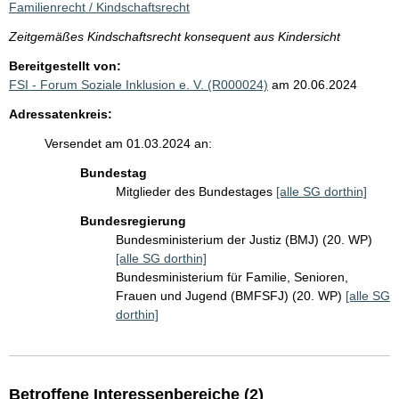
Familienrecht / Kindschaftsrecht
Zeitgemäßes Kindschaftsrecht konsequent aus Kindersicht
Bereitgestellt von:
FSI - Forum Soziale Inklusion e. V. (R000024)
am 20.06.2024
Adressatenkreis:
Versendet am 01.03.2024 an:
Bundestag
Mitglieder des Bundestages
[alle SG dorthin]
Bundesregierung
Bundesministerium der Justiz (BMJ) (20. WP)
[alle SG dorthin]
Bundesministerium für Familie, Senioren,
Frauen und Jugend (BMFSFJ) (20. WP)
[alle SG
dorthin]
Betroffene Interessenbereiche (2)