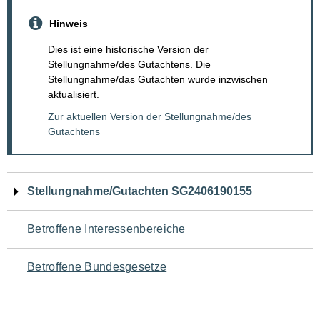
Hinweis
Dies ist eine historische Version der
Stellungnahme/des Gutachtens. Die
Stellungnahme/das Gutachten wurde inzwischen
aktualisiert.
Zur aktuellen Version der Stellungnahme/des
Gutachtens
Navigation
Stellungnahme/Gutachten SG2406190155
für
Betroffene Interessenbereiche
den
Betroffene Bundesgesetze
Seiteninhalt