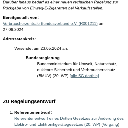
Darüber hinaus bedarf es einer neuen rechtlichen Regelung zur
Rückgabe von Einweg-E-Zigaretten bei Verkaufsstellen.
Bereitgestellt von:
Verbraucherzentrale Bundesverband e.V. (R001211)
am
27.06.2024
Adressatenkreis:
Versendet am 23.05.2024 an:
Bundesregierung
Bundesministerium für Umwelt, Naturschutz,
nukleare Sicherheit und Verbraucherschutz
(BMUV) (20. WP)
[alle SG dorthin]
Zu Regelungsentwurf
Referentenentwurf:
Referentenentwurf eines Dritten Gesetzes zur Änderung des
Elektro- und Elektronikgerätegesetzes (20. WP)
(
Vorgang
)