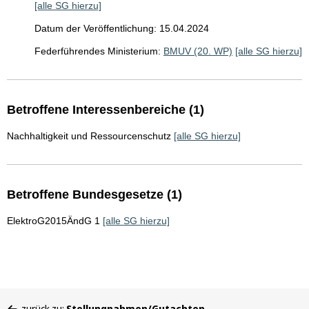
[alle SG hierzu]
Datum der Veröffentlichung: 15.04.2024
Federführendes Ministerium:
BMUV (20. WP)
[alle SG hierzu]
Betroffene Interessenbereiche (1)
Nachhaltigkeit und Ressourcenschutz
[alle SG hierzu]
Betroffene Bundesgesetze (1)
ElektroG2015ÄndG 1
[alle SG hierzu]
Sie
zurück zu:
Stellungnahmen/Gutachten