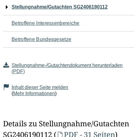
Navigation
Stellungnahme/Gutachten SG2406190112
für
Betroffene Interessenbereiche
den
Betroffene Bundesgesetze
Seiteninhalt
Stellungnahme-/Gutachtendokument herunterladen
(PDF)
Inhalt dieser Seite melden
(
Mehr Informationen
)
Details zu Stellungnahme/Gutachten
SG2406190112 (
PDF - 31 Seiten
)