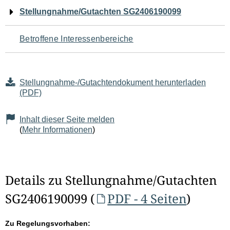
Navigation
Stellungnahme/Gutachten SG2406190099
für
Betroffene Interessenbereiche
den
Seiteninhalt
Stellungnahme-/Gutachtendokument herunterladen
(PDF)
Inhalt dieser Seite melden
(
Mehr Informationen
)
Details zu Stellungnahme/Gutachten
SG2406190099 (
PDF - 4 Seiten
)
Zu Regelungsvorhaben: