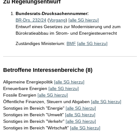
Zu Regelungsentwurf
Bundesrats-Drucksachennummer:
BR-Drs. 232/24
(
Vorgang
)
[alle SG hierzu]
Entwurf eines Gesetzes zur Modernisierung und zum
Bürokratieabbau im Strom- und Energiesteuerrecht
Zuständiges Ministerium:
BMF
[alle SG hierzu]
Betroffene Interessenbereiche (8)
Allgemeine Energiepolitik
[alle SG hierzu]
Erneuerbare Energien
[alle SG hierzu]
Fossile Energien
[alle SG hierzu]
Öffentliche Finanzen, Steuern und Abgaben
[alle SG hierzu]
Sonstiges im Bereich "Energie"
[alle SG hierzu]
Sonstiges im Bereich "Umwelt"
[alle SG hierzu]
Sonstiges im Bereich "Verkehr"
[alle SG hierzu]
Sonstiges im Bereich "Wirtschaft"
[alle SG hierzu]