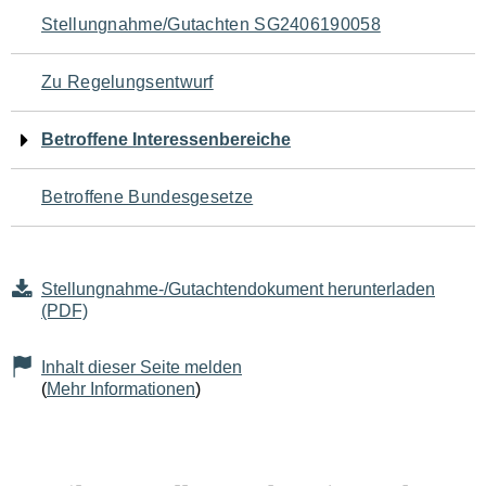
Navigation
Stellungnahme/Gutachten SG2406190058
für
Zu Regelungsentwurf
den
Betroffene Interessenbereiche
Seiteninhalt
Betroffene Bundesgesetze
Stellungnahme-/Gutachtendokument herunterladen
(PDF)
Inhalt dieser Seite melden
(
Mehr Informationen
)