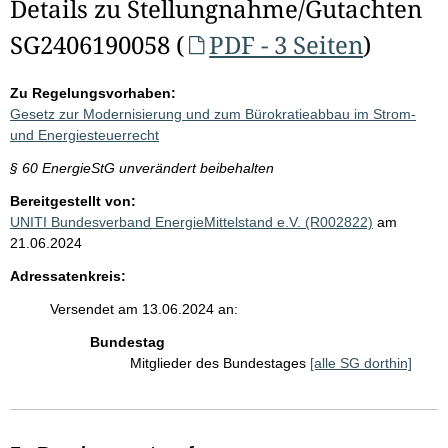
Details zu Stellungnahme/Gutachten
SG2406190058 (
PDF - 3 Seiten
)
Zu Regelungsvorhaben:
Gesetz zur Modernisierung und zum Bürokratieabbau im Strom-
und Energiesteuerrecht
§ 60 EnergieStG unverändert beibehalten
Bereitgestellt von:
UNITI Bundesverband EnergieMittelstand e.V. (R002822)
am
21.06.2024
Adressatenkreis:
Versendet am 13.06.2024 an:
Bundestag
Mitglieder des Bundestages
[alle SG dorthin]