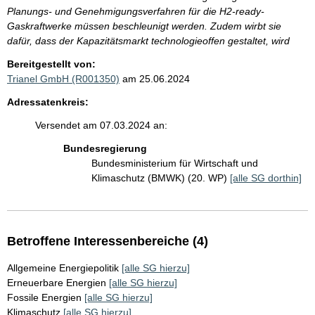
Planungs- und Genehmigungsverfahren für die H2-ready-
Gaskraftwerke müssen beschleunigt werden. Zudem wirbt sie
dafür, dass der Kapazitätsmarkt technologieoffen gestaltet, wird
Bereitgestellt von:
Trianel GmbH (R001350)
am 25.06.2024
Adressatenkreis:
Versendet am 07.03.2024 an:
Bundesregierung
Bundesministerium für Wirtschaft und
Klimaschutz (BMWK) (20. WP)
[alle SG dorthin]
Betroffene Interessenbereiche (4)
Allgemeine Energiepolitik
[alle SG hierzu]
Erneuerbare Energien
[alle SG hierzu]
Fossile Energien
[alle SG hierzu]
Klimaschutz
[alle SG hierzu]