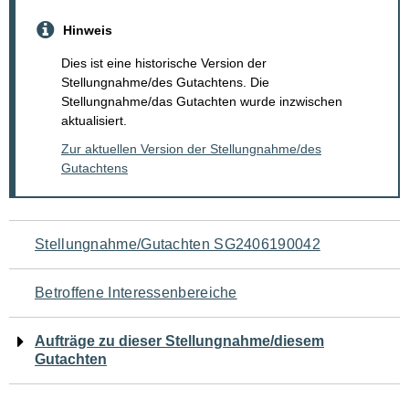
Hinweis
Dies ist eine historische Version der
Stellungnahme/des Gutachtens. Die
Stellungnahme/das Gutachten wurde inzwischen
aktualisiert.
Zur aktuellen Version der Stellungnahme/des
Gutachtens
Navigation
Stellungnahme/Gutachten SG2406190042
für
Betroffene Interessenbereiche
den
Aufträge zu dieser Stellungnahme/diesem
Seiteninhalt
Gutachten