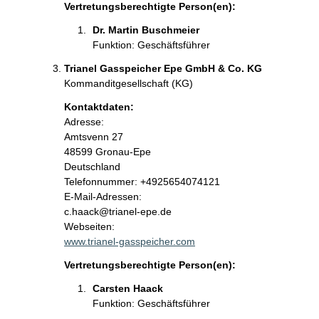
Vertretungsberechtigte Person(en):
Dr. Martin Buschmeier
Funktion: Geschäftsführer
Trianel Gasspeicher Epe GmbH & Co. KG
Kommanditgesellschaft (KG)
Kontaktdaten:
Adresse:
Amtsvenn
27
48599
Gronau-Epe
Deutschland
Kontaktinformationen:
Telefonnummer: +4925654074121
E-Mail-Adressen:
c.haack@trianel-epe.de
Webseiten:
www.trianel-gasspeicher.com
Vertretungsberechtigte Person(en):
Carsten Haack
Funktion: Geschäftsführer