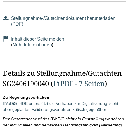
Stellungnahme-/Gutachtendokument herunterladen
(PDF)
Inhalt dieser Seite melden
(
Mehr Informationen
)
Details zu Stellungnahme/Gutachten
SG2406190040 (
PDF - 7 Seiten
)
Zu Regelungsvorhaben:
BVaDiG: HDE unterstützt die Vorhaben zur Digitalisierung, steht
aber geplanten Validierungsverfahren kritisch gegenüber
Der Gesetzesentwurf des BVaDiG sieht ein Feststellungsverfahren
der individuellen und beruflichen Handlungsfähigkeit (Validierung)