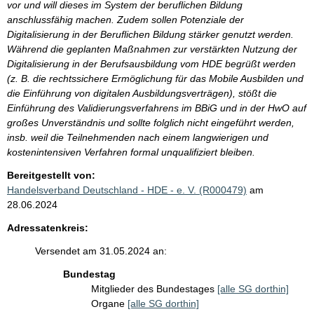
vor und will dieses im System der beruflichen Bildung
anschlussfähig machen. Zudem sollen Potenziale der
Digitalisierung in der Beruflichen Bildung stärker genutzt werden.
Während die geplanten Maßnahmen zur verstärkten Nutzung der
Digitalisierung in der Berufsausbildung vom HDE begrüßt werden
(z. B. die rechtssichere Ermöglichung für das Mobile Ausbilden und
die Einführung von digitalen Ausbildungsverträgen), stößt die
Einführung des Validierungsverfahrens im BBiG und in der HwO auf
großes Unverständnis und sollte folglich nicht eingeführt werden,
insb. weil die Teilnehmenden nach einem langwierigen und
kostenintensiven Verfahren formal unqualifiziert bleiben.
Bereitgestellt von:
Handelsverband Deutschland - HDE - e. V. (R000479)
am
28.06.2024
Adressatenkreis:
Versendet am 31.05.2024 an:
Bundestag
Mitglieder des Bundestages
[alle SG dorthin]
Organe
[alle SG dorthin]