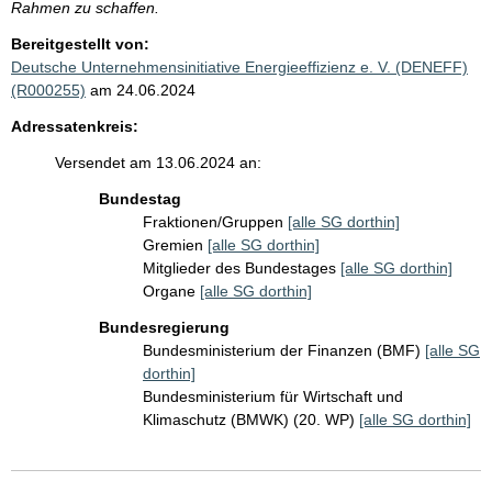
Rahmen zu schaffen.
Bereitgestellt von:
Deutsche Unternehmensinitiative Energieeffizienz e. V. (DENEFF)
(R000255)
am 24.06.2024
Adressatenkreis:
Versendet am 13.06.2024 an:
Bundestag
Fraktionen/Gruppen
[alle SG dorthin]
Gremien
[alle SG dorthin]
Mitglieder des Bundestages
[alle SG dorthin]
Organe
[alle SG dorthin]
Bundesregierung
Bundesministerium der Finanzen (BMF)
[alle SG
dorthin]
Bundesministerium für Wirtschaft und
Klimaschutz (BMWK) (20. WP)
[alle SG dorthin]