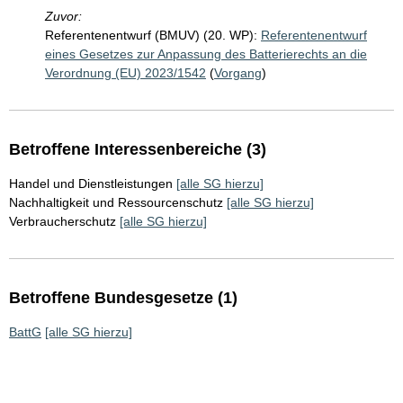
Zuvor:
Referentenentwurf (BMUV) (20. WP):
Referentenentwurf
eines Gesetzes zur Anpassung des Batterierechts an die
Verordnung (EU) 2023/1542
(
Vorgang
)
Betroffene Interessenbereiche (3)
Handel und Dienstleistungen
[alle SG hierzu]
Nachhaltigkeit und Ressourcenschutz
[alle SG hierzu]
Verbraucherschutz
[alle SG hierzu]
Betroffene Bundesgesetze (1)
BattG
[alle SG hierzu]