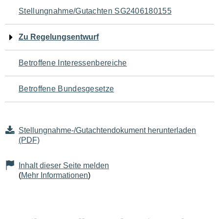
Navigation
Stellungnahme/Gutachten SG2406180155
für
Zu Regelungsentwurf
den
Betroffene Interessenbereiche
Seiteninhalt
Betroffene Bundesgesetze
Stellungnahme-/Gutachtendokument herunterladen
(PDF)
Inhalt dieser Seite melden
(
Mehr Informationen
)