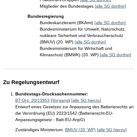
Mitglieder des Bundestages
[alle SG dorthin]
Bundesregierung
Bundeskanzleramt (BKAmt)
[alle SG dorthin]
Bundesministerium für Umwelt, Naturschutz,
nukleare Sicherheit und Verbraucherschutz
(BMUV) (20. WP)
[alle SG dorthin]
Bundesministerium für Wirtschaft und
Klimaschutz (BMWK) (20. WP)
[alle SG dorthin]
Zu Regelungsentwurf
Bundestags-Drucksachennummer:
BT-Drs. 20/13953
(
Vorgang
)
[alle SG hierzu]
Entwurf eines Gesetzes zur Anpassung des Batterierechts an
die Verordnung (EU) 2023/1542 (Batterierecht-EU-
Anpassungsgesetz - Batt-EU-AnpG)
Zuständiges Ministerium:
BMUV (20. WP)
[alle SG hierzu]