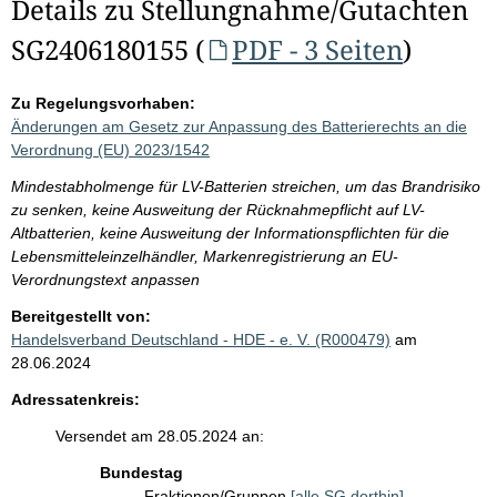
Details zu Stellungnahme/Gutachten
SG2406180155 (
PDF - 3 Seiten
)
Zu Regelungsvorhaben:
Änderungen am Gesetz zur Anpassung des Batterierechts an die
Verordnung (EU) 2023/1542
Mindestabholmenge für LV-Batterien streichen, um das Brandrisiko
zu senken, keine Ausweitung der Rücknahmepflicht auf LV-
Altbatterien, keine Ausweitung der Informationspflichten für die
Lebensmitteleinzelhändler, Markenregistrierung an EU-
Verordnungstext anpassen
Bereitgestellt von:
Handelsverband Deutschland - HDE - e. V. (R000479)
am
28.06.2024
Adressatenkreis:
Versendet am 28.05.2024 an:
Bundestag
Fraktionen/Gruppen
[alle SG dorthin]