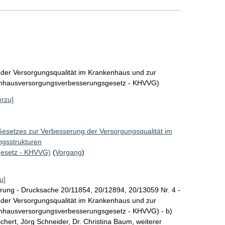
 der Versorgungsqualität im Krankenhaus und zur
enhausversorgungsverbesserungsgesetz - KHVVG)
erzu]
Gesetzes zur Verbesserung der Versorgungsqualität im
ngsstrukturen
esetz - KHVVG)
(
Vorgang
)
u]
rung - Drucksache 20/11854, 20/12894, 20/13059 Nr. 4 -
 der Versorgungsqualität im Krankenhaus und zur
enhausversorgungsverbesserungsgesetz - KHVVG) - b)
hert, Jörg Schneider, Dr. Christina Baum, weiterer