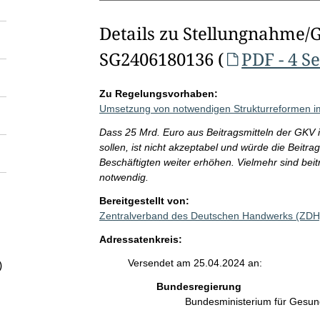
Details zu Stellungnahme/
SG2406180136 (
PDF - 4 S
Zu Regelungsvorhaben:
Umsetzung von notwendigen Strukturreformen 
Dass 25 Mrd. Euro aus Beitragsmitteln der GKV 
sollen, ist nicht akzeptabel und würde die Beitra
Beschäftigten weiter erhöhen. Vielmehr sind b
notwendig.
Bereitgestellt von:
Zentralverband des Deutschen Handwerks (ZDH
Adressatenkreis:
Versendet am 25.04.2024 an:
)
Bundesregierung
Bundesministerium für Gesu