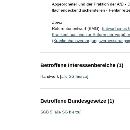
Abgeordneter und der Fraktion der AfD - 
flächendeckend sicherstellen - Fehlanreize 
Zuvor:
Referentenentwurf (BMG):
Entwurf eines 
Krankenhaus und zur Reform der Vergütu
(Krankenhausversorgungsverbesserungsg
Betroffene Interessenbereiche (1)
Handwerk
[alle SG hierzu]
Betroffene Bundesgesetze (1)
SGB 5
[alle SG hierzu]