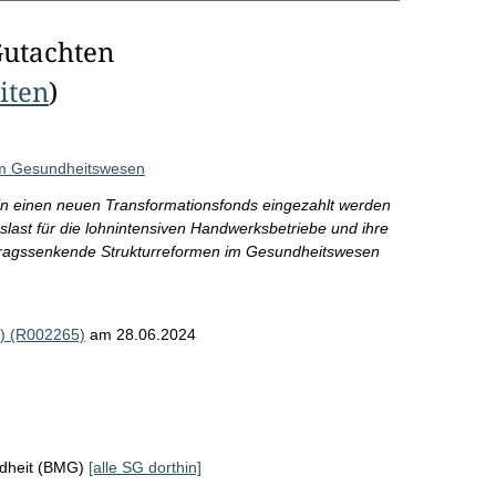
Gutachten
eiten
)
im Gesundheitswesen
in einen neuen Transformationsfonds eingezahlt werden
gslast für die lohnintensiven Handwerksbetriebe und ihre
eitragssenkende Strukturreformen im Gesundheitswesen
) (R002265)
am 28.06.2024
ndheit (BMG)
[alle SG dorthin]