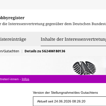
obbyregister
r die Interessenvertretung gegenüber dem
Deutschen Bundest
istereinträge
Inhalte der Interessenvertretun
en/Gutachten
Details zu SG2406180136
treter/-innen -
Infos
.
Version der Stellungnahme/des Gutachtens