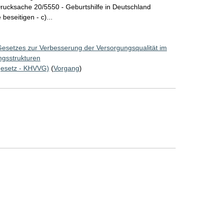
Drucksache 20/5550 - Geburtshilfe in Deutschland
beseitigen - c)...
Gesetzes zur Verbesserung der Versorgungsqualität im
ngsstrukturen
esetz - KHVVG)
(
Vorgang
)