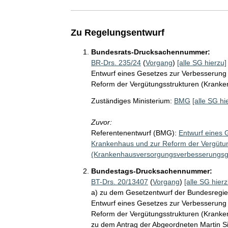
Zu Regelungsentwurf
Bundesrats-Drucksachennummer:
BR-Drs. 235/24
(
Vorgang
)
[alle SG hierzu]
Entwurf eines Gesetzes zur Verbesserung
Reform der Vergütungsstrukturen (Krank
Zuständiges Ministerium:
BMG
[alle SG hi
Zuvor:
Referentenentwurf (BMG):
Entwurf eines 
Krankenhaus und zur Reform der Vergütu
(Krankenhausversorgungsverbesserungsg
Bundestags-Drucksachennummer:
BT-Drs. 20/13407
(
Vorgang
)
[alle SG hierz
a) zu dem Gesetzentwurf der Bundesregie
Entwurf eines Gesetzes zur Verbesserung
Reform der Vergütungsstrukturen (Krank
zu dem Antrag der Abgeordneten Martin Sic