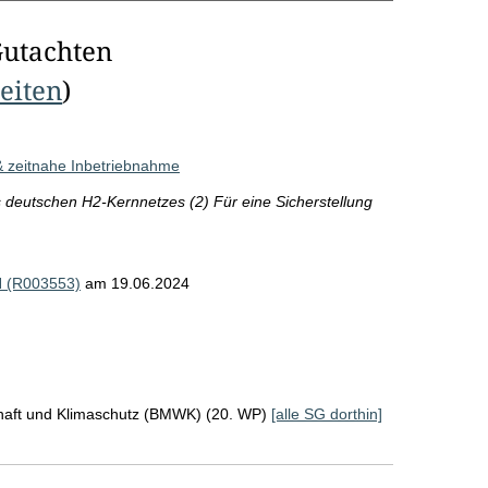
Gutachten
Seiten
)
& zeitnahe Inbetriebnahme
s deutschen H2-Kernnetzes (2) Für eine Sicherstellung
bH (R003553)
am 19.06.2024
chaft und Klimaschutz (BMWK) (20. WP)
[alle SG dorthin]