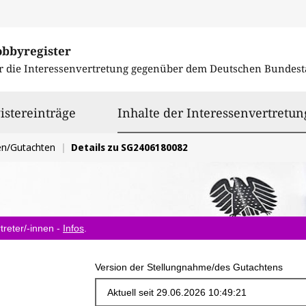
obbyregister
r die Interessenvertretung gegenüber dem
Deutschen Bundest
istereinträge
Inhalte der Interessenvertretun
en/Gutachten
Details zu SG2406180082
treter/-innen -
Infos
.
Version der Stellungnahme/des Gutachtens