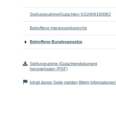
Navigation
Stellungnahme/Gutachten SG2406180082
für
Betroffene Interessenbereiche
den
Betroffene Bundesgesetze
Seiteninhalt
Stellungnahme-/Gutachtendokument
herunterladen (PDF)
Inhalt dieser Seite melden
(
Mehr Informationen