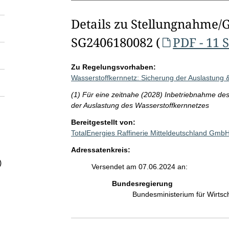
Details zu Stellungnahme/
SG2406180082 (
PDF - 11 
Zu Regelungsvorhaben:
Wasserstoffkernnetz: Sicherung der Auslastung 
(1) Für eine zeitnahe (2028) Inbetriebnahme de
der Auslastung des Wasserstoffkernnetzes
Bereitgestellt von:
TotalEnergies Raffinerie Mitteldeutschland Gm
Adressatenkreis:
)
Versendet am 07.06.2024 an:
Bundesregierung
Bundesministerium für Wirts